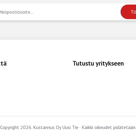
ttä
Tutustu yritykseen
Copyright 2026. Kustannus Oy Uusi Tie · Kaikki oikeudet pidätetään