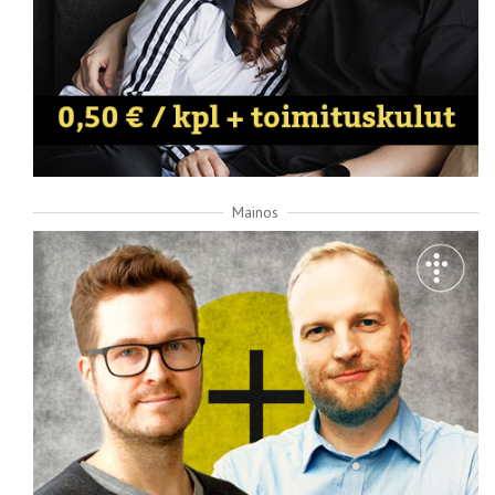
Mainos