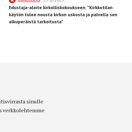
Edustaja-aloite kirkolliskokoukseen: ”Kirkkotilan
käytön tulee nousta kirkon uskosta ja palvella sen
alkuperäistä tarkoitusta”
isvirrasta sinulle
edon verkkolehtemme