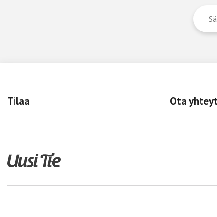
Tilaa
Ota yhtey