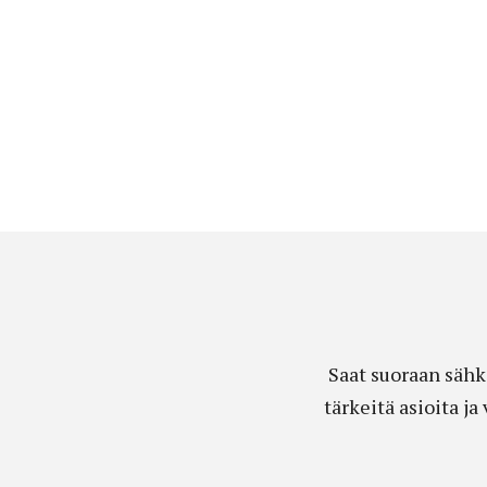
Saat suoraan sähk
tärkeitä asioita j