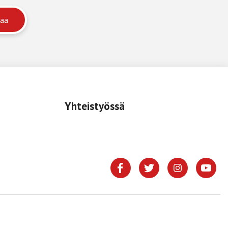
Yhteistyössä
.