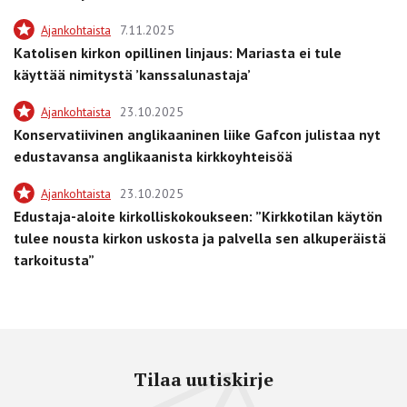
Ajankohtaista
7.11.2025
Katolisen kirkon opillinen linjaus: Mariasta ei tule
käyttää nimitystä ’kanssalunastaja’
Ajankohtaista
23.10.2025
Konservatiivinen anglikaaninen liike Gafcon julistaa nyt
edustavansa anglikaanista kirkkoyhteisöä
Ajankohtaista
23.10.2025
Edustaja-aloite kirkolliskokoukseen: ”Kirkkotilan käytön
tulee nousta kirkon uskosta ja palvella sen alkuperäistä
tarkoitusta”
Tilaa uutiskirje