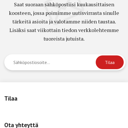
Saat suoraan sähköpostiisi kuukausittaisen
koosteen, jossa poimimme uutisvirrasta sinulle
tärkeitä asioita ja valotamme niiden taustaa.
Lisäksi saat viikottain tiedon verkkolehtemme
tuoreista jutuista.
Tilaa
Ota yhteyttä