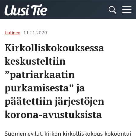
Uutinen
11.11.2020
Kirkolliskokouksessa
keskusteltiin
”patriarkaatin
purkamisesta” ja
päätettiin järjestöjen
korona-avustuksista
Suomen ev.lut. kirkon kirkolliskokous kokoontui