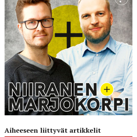
Aiheeseen liittyvät artikkelit