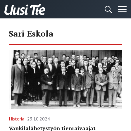
Sari Eskola
Historia
23.10.2024
Vankilalähetystyön tienraivaajat