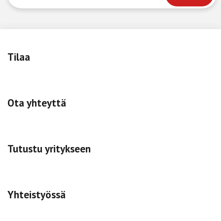
Tilaa
Ota yhteyttä
Tutustu yritykseen
Yhteistyössä