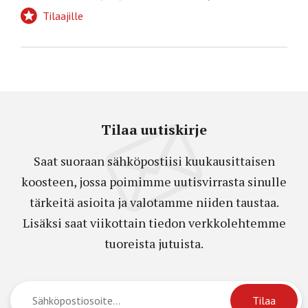
Tilaajille
Tilaa uutiskirje
Saat suoraan sähköpostiisi kuukausittaisen
koosteen, jossa poimimme uutisvirrasta sinulle
tärkeitä asioita ja valotamme niiden taustaa.
Lisäksi saat viikottain tiedon verkkolehtemme
tuoreista jutuista.