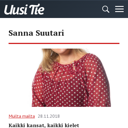
Sanna Suutari
Muilta mailta
28.11.2018
Kaikki kansat, kaikki kielet