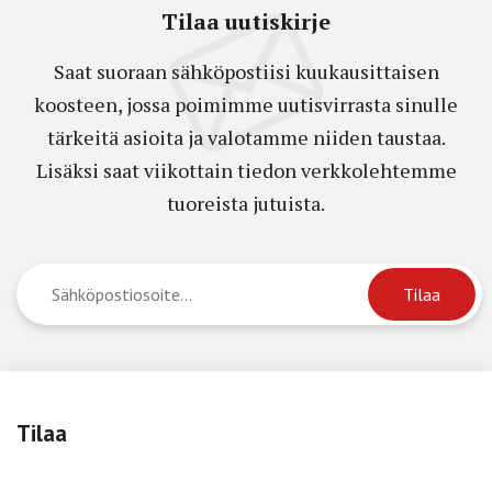
Tilaa uutiskirje
Saat suoraan sähköpostiisi kuukausittaisen
koosteen, jossa poimimme uutisvirrasta sinulle
tärkeitä asioita ja valotamme niiden taustaa.
Lisäksi saat viikottain tiedon verkkolehtemme
tuoreista jutuista.
Tilaa