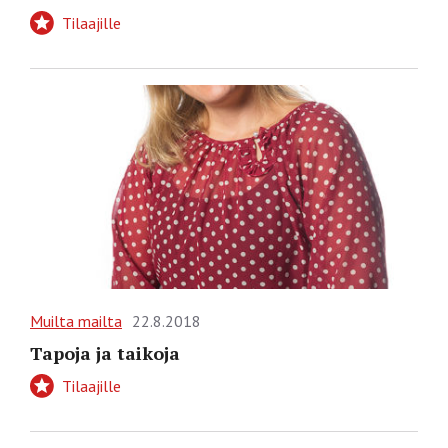
Tilaajille
Muilta mailta
22.8.2018
Tapoja ja taikoja
Tilaajille