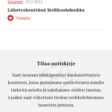
Kolumnit
23.2.2022
Lähetyskenttänä kielikoululuokka
Tilaajille
Tilaa uutiskirje
Saat suoraan sähköpostiisi kuukausittaisen
koosteen, jossa poimimme uutisvirrasta sinulle
tärkeitä asioita ja valotamme niiden taustaa.
Lisäksi saat viikottain tiedon verkkolehtemme
tuoreista jutuista.