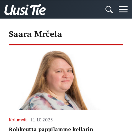
Saara Mrčela
Kolumnit
11.10.2023
Rohkeutta pappilamme kellarin