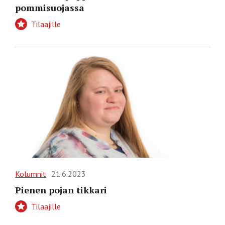
pommisuojassa
Tilaajille
Kolumnit
21.6.2023
Pienen pojan tikkari
Tilaajille