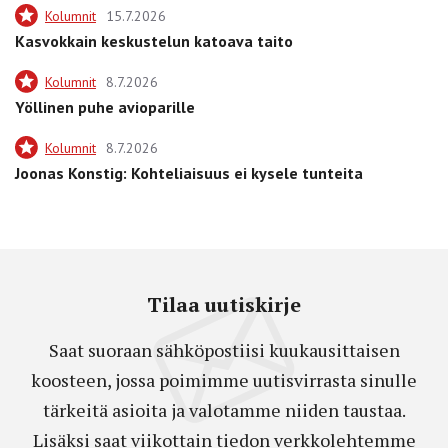
Kolumnit
15.7.2026
Kasvokkain keskustelun katoava taito
Kolumnit
8.7.2026
Yöllinen puhe avioparille
Kolumnit
8.7.2026
Joonas Konstig: Kohteliaisuus ei kysele tunteita
Tilaa uutiskirje
Saat suoraan sähköpostiisi kuukausittaisen
koosteen, jossa poimimme uutisvirrasta sinulle
tärkeitä asioita ja valotamme niiden taustaa.
Lisäksi saat viikottain tiedon verkkolehtemme