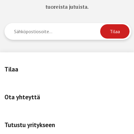
tuoreista jutuista.
Tilaa
Ota yhteyttä
Tutustu yritykseen