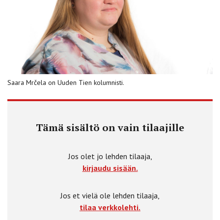
Saara Mrčela on Uuden Tien kolumnisti.
Tämä sisältö on vain tilaajille
Jos olet jo lehden tilaaja,
kirjaudu sisään.
Jos et vielä ole lehden tilaaja,
tilaa verkkolehti.