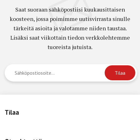
Saat suoraan sähköpostiisi kuukausittaisen
koosteen, jossa poimimme uutisvirrasta sinulle
tärkeitä asioita ja valotamme niiden taustaa.
Lisäksi saat viikottain tiedon verkkolehtemme
tuoreista jutuista.
Tilaa