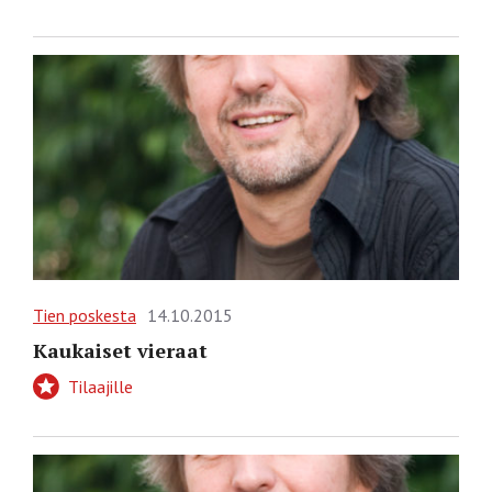
Tien poskesta
14.10.2015
Kaukaiset vieraat
Tilaajille