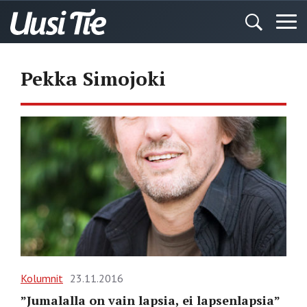
Pekka Simojoki
Kolumnit
23.11.2016
”Jumalalla on vain lapsia, ei lapsenlapsia”