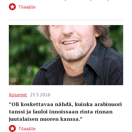
Tilaajille
Kolumnit
25.5.2016
”Oli koskettavaa nähdä, kuinka arabinuori
tanssi ja lauloi innoissaan rinta rinnan
juutalaisen nuoren kanssa.”
Tilaajille