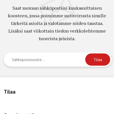
Saat suoraan sähköpostiisi kuukausittaisen
koosteen, jossa poimimme uutisvirrasta sinulle
tärkeitä asioita ja valotamme niiden taustaa.
Lisäksi saat viikottain tiedon verkkolehtemme
tuoreista jutuista.
Tilaa