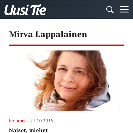
Mirva Lappalainen
Kolumnit
21.10.2015
Naiset, miehet