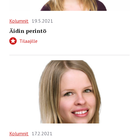
Kolumnit
19.5.2021
Äidin perintö
Tilaajille
Kolumnit
17.2.2021