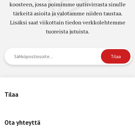
koosteen, jossa poimimme uutisvirrasta sinulle
tärkeitä asioita ja valotamme niiden taustaa.
Lisäksi saat viikottain tiedon verkkolehtemme
tuoreista jutuista.
Tilaa
Ota yhteyttä