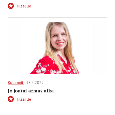
Tilaajille
Kolumnit
18.5.2022
Jo joutui armas aika
Tilaajille