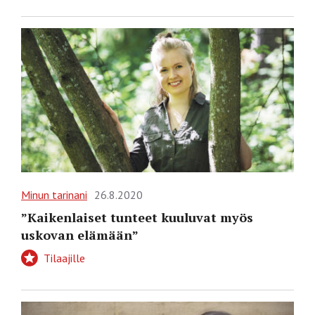
Minun tarinani
26.8.2020
”Kaikenlaiset tunteet kuuluvat myös
uskovan elämään”
Tilaajille