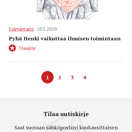
Elämäntaito
20.5.2020
Pyhä Henki vaikuttaa ihmisen toimintaan
Tilaajille
1
2
3
4
Tilaa uutiskirje
Saat suoraan sähköpostiisi kuukausittaisen