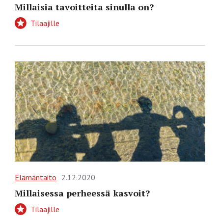
Millaisia tavoitteita sinulla on?
Tilaajille
Elämäntaito
2.12.2020
Millaisessa perheessä kasvoit?
Tilaajille