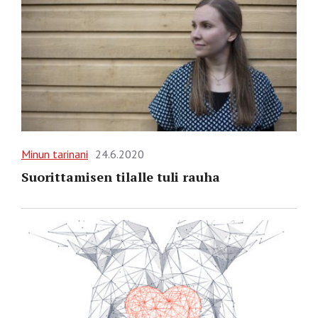
Minun tarinani
24.6.2020
Suorittamisen tilalle tuli rauha