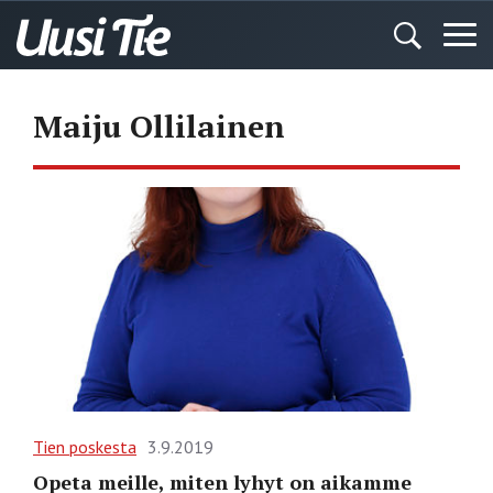
Maiju Ollilainen
Tien poskesta
3.9.2019
Opeta meille, miten lyhyt on aikamme