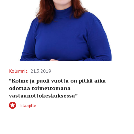
Kolumnit
21.3.2019
”Kolme ja puoli vuotta on pitkä aika
odottaa toimettomana
vastaanottokeskuksessa”
Tilaajille