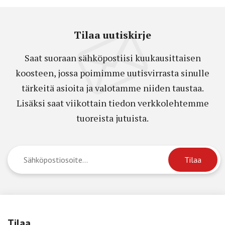
Tilaa uutiskirje
Saat suoraan sähköpostiisi kuukausittaisen
koosteen, jossa poimimme uutisvirrasta sinulle
tärkeitä asioita ja valotamme niiden taustaa.
Lisäksi saat viikottain tiedon verkkolehtemme
tuoreista jutuista.
Tilaa