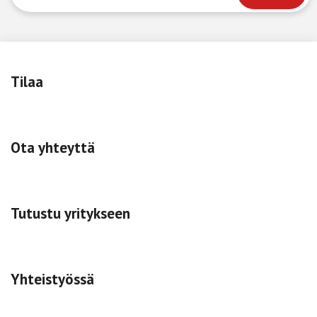
Tilaa
Ota yhteyttä
Tutustu yritykseen
Yhteistyössä