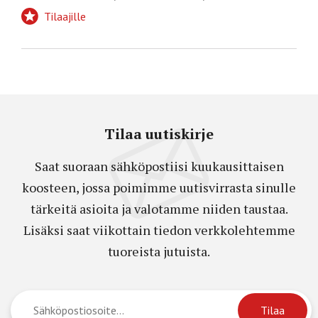
Tilaajille
Tilaa uutiskirje
Saat suoraan sähköpostiisi kuukausittaisen
koosteen, jossa poimimme uutisvirrasta sinulle
tärkeitä asioita ja valotamme niiden taustaa.
Lisäksi saat viikottain tiedon verkkolehtemme
tuoreista jutuista.