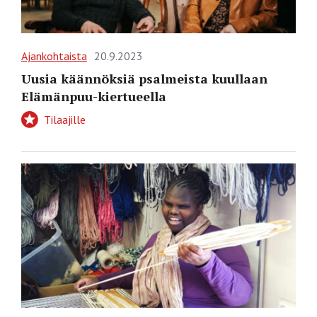
Ajankohtaista
20.9.2023
Uusia käännöksiä psalmeista kuullaan
Elämänpuu-kiertueella
Tilaajille