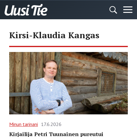
Kirsi-Klaudia Kangas
Minun tarinani
17.6.2026
Kirjailija Petri Tuunainen pureutui