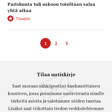
Pariskunta tuli uskoon toisiltaan salaa
yhtä aikaa
Tilaajille
1
2
3
Tilaa uutiskirje
Saat suoraan sähköpostiisi kuukausittaisen
koosteen, jossa poimimme uutisvirrasta sinulle
tärkeitä asioita ja valotamme niiden taustaa.
Lisäksi saat viikottain tiedon verkkolehtemme