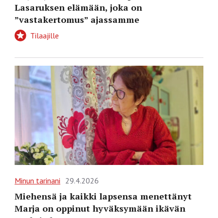
Lasaruksen elämään, joka on
”vastakertomus” ajassamme
Tilaajille
Minun tarinani
29.4.2026
Miehensä ja kaikki lapsensa menettänyt
Marja on oppinut hyväksymään ikävän