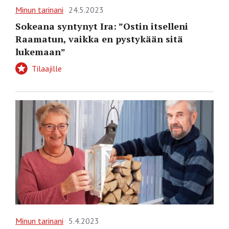
Minun tarinani
24.5.2023
Sokeana syntynyt Ira: ”Ostin itselleni
Raamatun, vaikka en pystykään sitä
lukemaan”
Tilaajille
Minun tarinani
5.4.2023