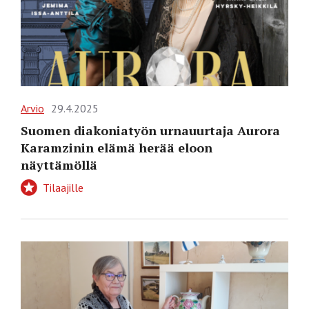
Arvio
29.4.2025
Suomen diakoniatyön urnauurtaja Aurora
Karamzinin elämä herää eloon
näyttämöllä
Tilaajille