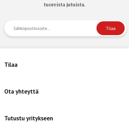
tuoreista jutuista.
Tilaa
Ota yhteyttä
Tutustu yritykseen