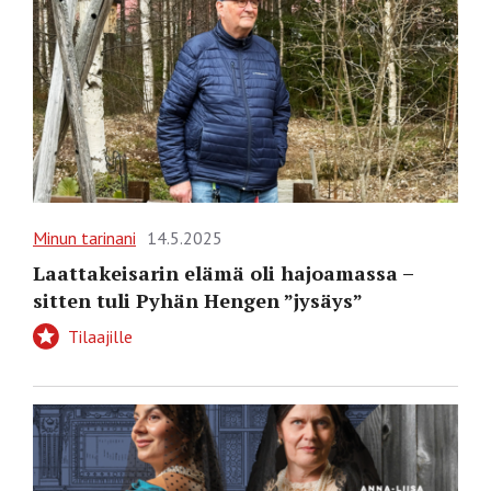
Minun tarinani
14.5.2025
Laattakeisarin elämä oli hajoamassa –
sitten tuli Pyhän Hengen ”jysäys”
Tilaajille