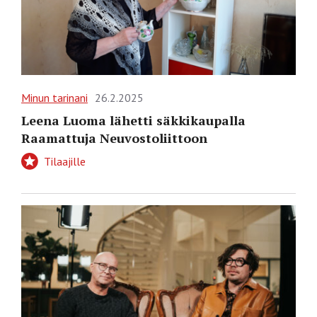
Minun tarinani
26.2.2025
Leena Luoma lähetti säkkikaupalla
Raamattuja Neuvostoliittoon
Tilaajille