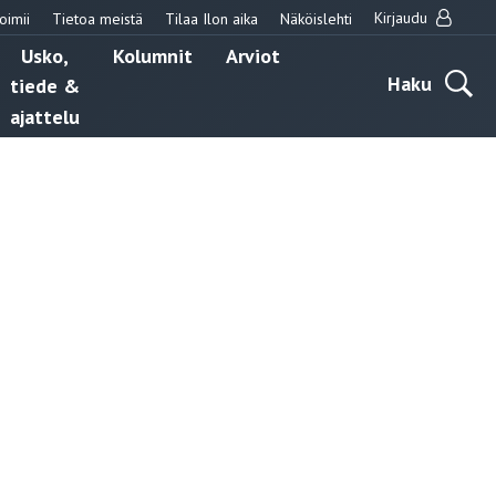
Kirjaudu
oimii
Tietoa meistä
Tilaa Ilon aika
Näköislehti
Usko,
Kolumnit
Arviot
Haku
tiede &
ajattelu