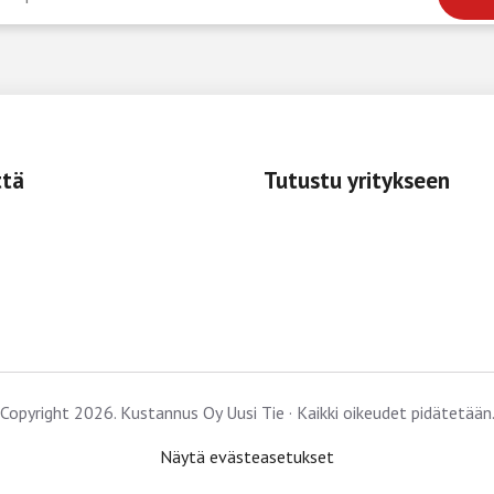
ttä
Tutustu yritykseen
Copyright 2026. Kustannus Oy Uusi Tie · Kaikki oikeudet pidätetään
Näytä evästeasetukset