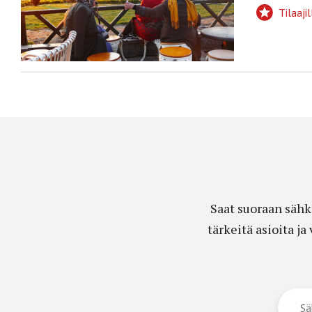
Tilaajil
Saat suoraan sähk
tärkeitä asioita j