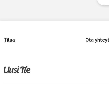
Tilaa
Ota yhtey