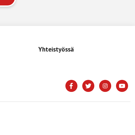
Yhteistyössä
.