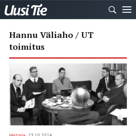
Hannu Väliaho / UT
toimitus
Historia
23.10.2024