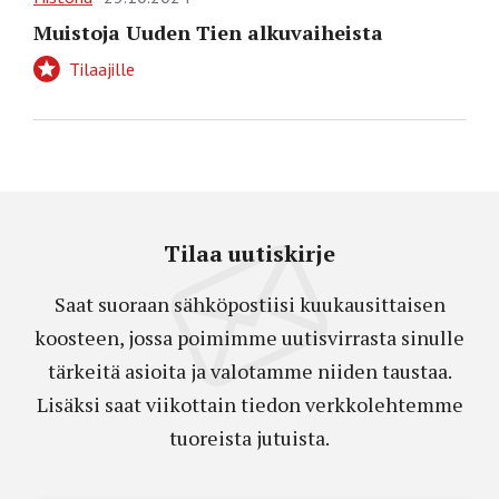
Muistoja Uuden Tien alkuvaiheista
Tilaajille
Tilaa uutiskirje
Saat suoraan sähköpostiisi kuukausittaisen
koosteen, jossa poimimme uutisvirrasta sinulle
tärkeitä asioita ja valotamme niiden taustaa.
Lisäksi saat viikottain tiedon verkkolehtemme
tuoreista jutuista.