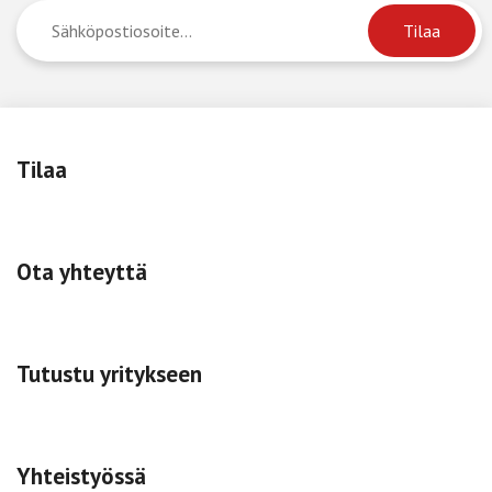
Tilaa
Ota yhteyttä
Tutustu yritykseen
Yhteistyössä