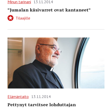
Minun tarinani
13.11.2014
”Jumalan käsivarret ovat kantaneet”
Tilaajille
Elämäntaito
13.11.2014
Pettynyt tarvitsee lohduttajan