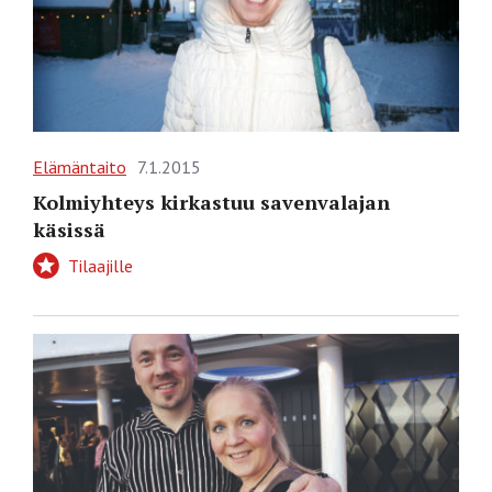
Elämäntaito
7.1.2015
Kolmiyhteys kirkastuu savenvalajan
käsissä
Tilaajille