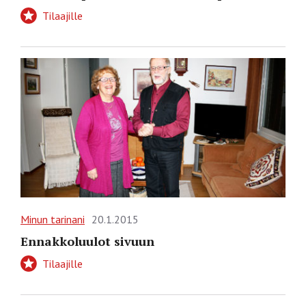
Tilaajille
Minun tarinani
20.1.2015
Ennakkoluulot sivuun
Tilaajille