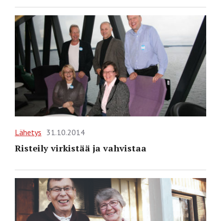
Lähetys
31.10.2014
Risteily virkistää ja vahvistaa