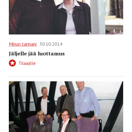
Minun tarinani
30.10.2014
Jäljelle jää luottamus
Tilaajille