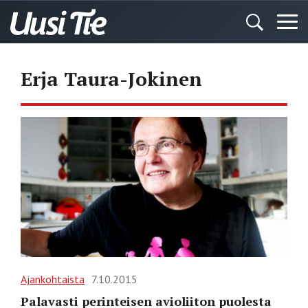
Erja Taura-Jokinen
Ajankohtaista
7.10.2015
Palavasti perinteisen avioliiton puolesta