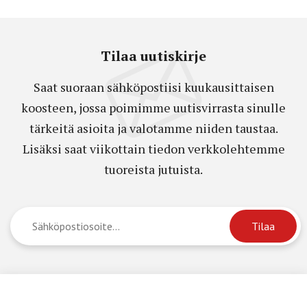
Tilaa uutiskirje
Saat suoraan sähköpostiisi kuukausittaisen
koosteen, jossa poimimme uutisvirrasta sinulle
tärkeitä asioita ja valotamme niiden taustaa.
Lisäksi saat viikottain tiedon verkkolehtemme
tuoreista jutuista.