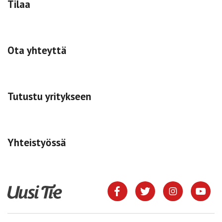
Tilaa
Ota yhteyttä
Tutustu yritykseen
Yhteistyössä