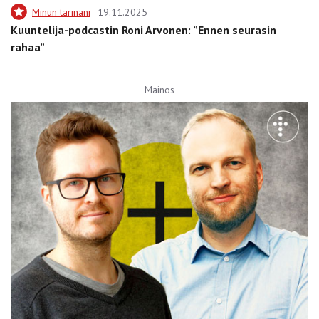
Minun tarinani
19.11.2025
Kuuntelija-podcastin Roni Arvonen: ”Ennen seurasin
rahaa”
Mainos