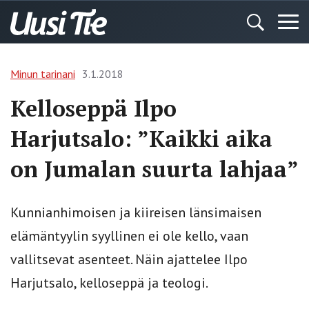
Minun tarinani
3.1.2018
Kelloseppä Ilpo
Harjutsalo: ”Kaikki aika
on Jumalan suurta lahjaa”
Kunnianhimoisen ja kiireisen länsimaisen
elämäntyylin syyllinen ei ole kello, vaan
vallitsevat asenteet. Näin ajattelee Ilpo
Harjutsalo, kelloseppä ja teologi.