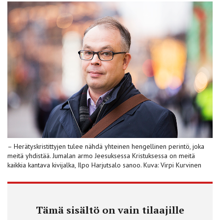
– Herätyskristittyjen tulee nähdä yhteinen hengellinen perintö, joka
meitä yhdistää. Jumalan armo Jeesuksessa Kristuksessa on meitä
kaikkia kantava kivijalka, Ilpo Harjutsalo sanoo. Kuva: Virpi Kurvinen
Tämä sisältö on vain tilaajille