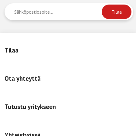
Tilaa
Ota yhteyttä
Tutustu yritykseen
Yhteistyössä