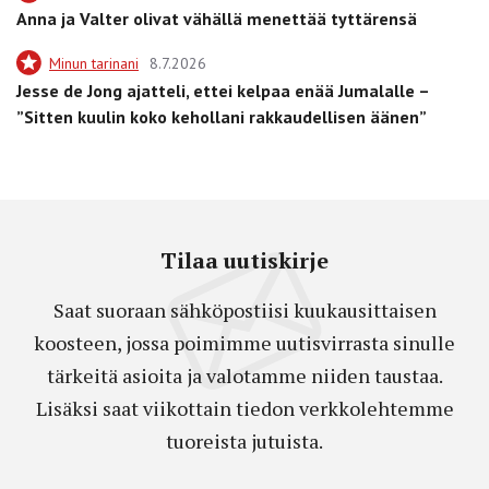
Anna ja Valter olivat vähällä menettää tyttärensä
Minun tarinani
8.7.2026
Jesse de Jong ajatteli, ettei kelpaa enää Jumalalle –
”Sitten kuulin koko kehollani rakkaudellisen äänen”
Tilaa uutiskirje
Saat suoraan sähköpostiisi kuukausittaisen
koosteen, jossa poimimme uutisvirrasta sinulle
tärkeitä asioita ja valotamme niiden taustaa.
Lisäksi saat viikottain tiedon verkkolehtemme
tuoreista jutuista.