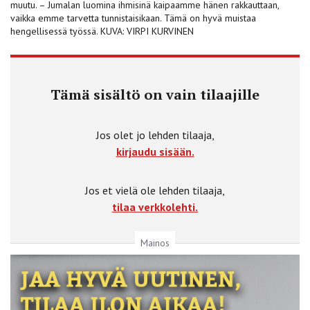
muutu. – Jumalan luomina ihmisinä kaipaamme hänen rakkauttaan,
vaikka emme tarvetta tunnistaisikaan. Tämä on hyvä muistaa
hengellisessä työssä. KUVA: VIRPI KURVINEN
Tämä sisältö on vain tilaajille
Jos olet jo lehden tilaaja,
kirjaudu sisään.
Jos et vielä ole lehden tilaaja,
tilaa verkkolehti.
Mainos