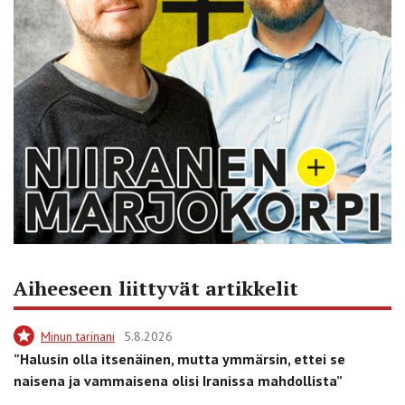
Aiheeseen liittyvät artikkelit
Minun tarinani
5.8.2026
”Halusin olla itsenäinen, mutta ymmärsin, ettei se
naisena ja vammaisena olisi Iranissa mahdollista”