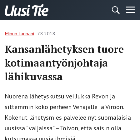
Minun tarinani
7.8.2018
Kansanlähetyksen tuore
kotimaantyönjohtaja
lähikuvassa
Nuorena lähetyskutsu vei Jukka Revon ja
sittemmin koko perheen Venäjälle ja Viroon.
Kokenut lähetysmies palvelee nyt suomalaisia
uusissa ”valjaissa”. – Toivon, että saisin olla
kutsumassa uusia ihmisiä