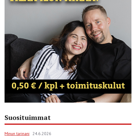
Suosituimmat
Minun tarinani
24.6.2026