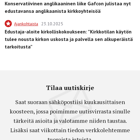
Konservatiivinen anglikaaninen liike Gafcon julistaa nyt
edustavansa anglikaanista kirkkoyhteisöä
Ajankohtaista
23.10.2025
Edustaja-aloite kirkolliskokoukseen: ”Kirkkotilan käytön
tulee nousta kirkon uskosta ja palvella sen alkuperäistä
tarkoitusta”
Tilaa uutiskirje
Saat suoraan sähköpostiisi kuukausittaisen
koosteen, jossa poimimme uutisvirrasta sinulle
tärkeitä asioita ja valotamme niiden taustaa.
Lisäksi saat viikottain tiedon verkkolehtemme
tuoreista jutuista.