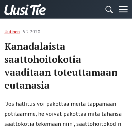
Uutinen
5.2.2020
Kanadalaista
saattohoitokotia
vaaditaan toteuttamaan
eutanasia
”Jos hallitus voi pakottaa meitä tappamaan
potilaamme, he voivat pakottaa mitä tahansa
saattokotia tekemään niin”, saattohoitokodin