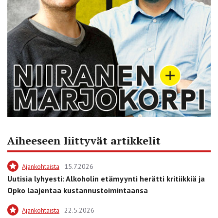
Aiheeseen liittyvät artikkelit
Ajankohtaista
15.7.2026
Uutisia lyhyesti: Alkoholin etämyynti herätti kritiikkiä ja
Opko laajentaa kustannustoimintaansa
Ajankohtaista
22.5.2026