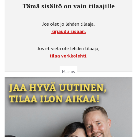
Tämä sisältö on vain tilaajille
Jos olet jo lehden tilaaja,
kirjaudu sisään.
Jos et vielä ole lehden tilaaja,
tilaa verkkolehti.
Mainos