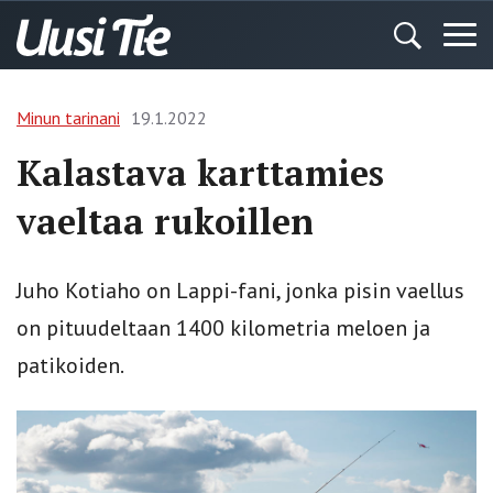
Minun tarinani
19.1.2022
Kalastava karttamies
vaeltaa rukoillen
Juho Kotiaho on Lappi-fani, jonka pisin vaellus
on pituudeltaan 1400 kilometria meloen ja
patikoiden.