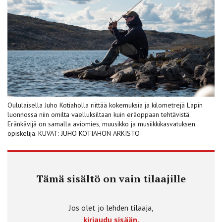
Oululaisella Juho Kotiaholla riittää kokemuksia ja kilometrejä Lapin
luonnossa niin omilta vaelluksiltaan kuin eräoppaan tehtävistä.
Eränkävijä on samalla aviomies, muusikko ja musiikkikasvatuksen
opiskelija. KUVAT: JUHO KOTIAHON ARKISTO
Tämä sisältö on vain tilaajille
Jos olet jo lehden tilaaja,
kirjaudu sisään.