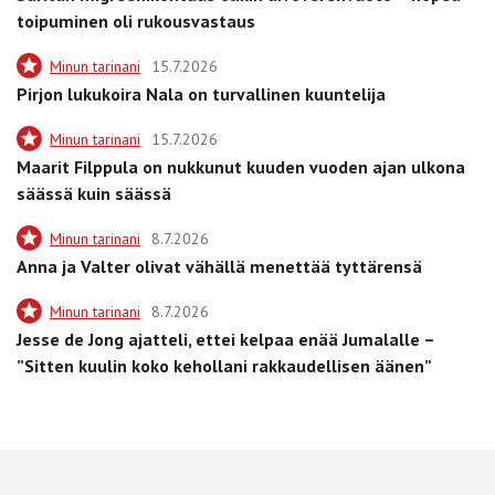
toipuminen oli rukousvastaus
Minun tarinani
15.7.2026
Pirjon lukukoira Nala on turvallinen kuuntelija
Minun tarinani
15.7.2026
Maarit Filppula on nukkunut kuuden vuoden ajan ulkona
säässä kuin säässä
Minun tarinani
8.7.2026
Anna ja Valter olivat vähällä menettää tyttärensä
Minun tarinani
8.7.2026
Jesse de Jong ajatteli, ettei kelpaa enää Jumalalle –
”Sitten kuulin koko kehollani rakkaudellisen äänen”