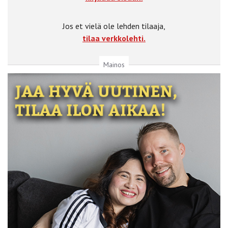
Jos et vielä ole lehden tilaaja,
tilaa verkkolehti.
Mainos