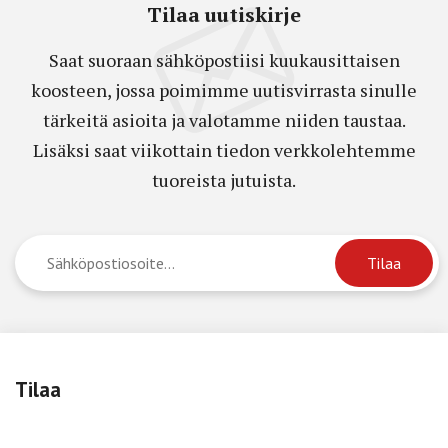
Tilaa uutiskirje
Saat suoraan sähköpostiisi kuukausittaisen
koosteen, jossa poimimme uutisvirrasta sinulle
tärkeitä asioita ja valotamme niiden taustaa.
Lisäksi saat viikottain tiedon verkkolehtemme
tuoreista jutuista.
Tilaa