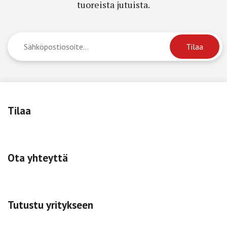
tuoreista jutuista.
Tilaa
Ota yhteyttä
Tutustu yritykseen