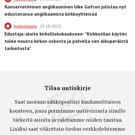
Konservatiivinen anglikaaninen liike Gafcon julistaa nyt
edustavansa anglikaanista kirkkoyhteisöä
Ajankohtaista
23.10.2025
Edustaja-aloite kirkolliskokoukseen: ”Kirkkotilan käytön
tulee nousta kirkon uskosta ja palvella sen alkuperäistä
tarkoitusta”
Tilaa uutiskirje
Saat suoraan sähköpostiisi kuukausittaisen
koosteen, jossa poimimme uutisvirrasta sinulle
tärkeitä asioita ja valotamme niiden taustaa.
Lisäksi saat viikottain tiedon verkkolehtemme