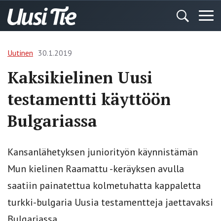
Uutinen
30.1.2019
Kaksikielinen Uusi
testamentti käyttöön
Bulgariassa
Kansanlähetyksen juniorityön käynnistämän
Mun kielinen Raamattu -keräyksen avulla
saatiin painatettua kolmetuhatta kappaletta
turkki-bulgaria Uusia testamentteja jaettavaksi
Bulgariassa.