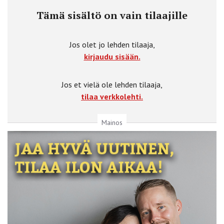
Tämä sisältö on vain tilaajille
Jos olet jo lehden tilaaja,
kirjaudu sisään.
Jos et vielä ole lehden tilaaja,
tilaa verkkolehti.
Mainos