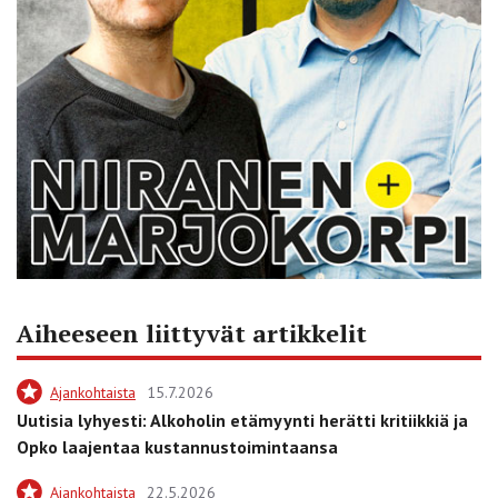
Aiheeseen liittyvät artikkelit
Ajankohtaista
15.7.2026
Uutisia lyhyesti: Alkoholin etämyynti herätti kritiikkiä ja
Opko laajentaa kustannustoimintaansa
Ajankohtaista
22.5.2026