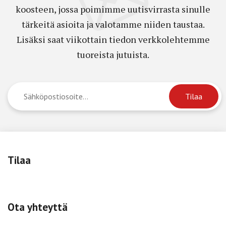
koosteen, jossa poimimme uutisvirrasta sinulle
tärkeitä asioita ja valotamme niiden taustaa.
Lisäksi saat viikottain tiedon verkkolehtemme
tuoreista jutuista.
Tilaa
Ota yhteyttä