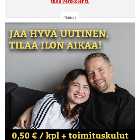
tilaa verkkolehti.
Mainos