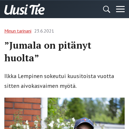
Minun tarinani
23.6.2021
”Jumala on pitänyt
huolta”
Ilkka Lempinen sokeutui kuusitoista vuotta
sitten aivokasvaimen myötä.