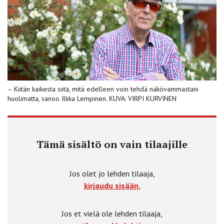
– Kiitän kaikesta siitä, mitä edelleen voin tehdä näkövammastani
huolimatta, sanoo Ilkka Lempinen. KUVA: VIRPI KURVINEN
Tämä sisältö on vain tilaajille
Jos olet jo lehden tilaaja,
kirjaudu sisään.
Jos et vielä ole lehden tilaaja,