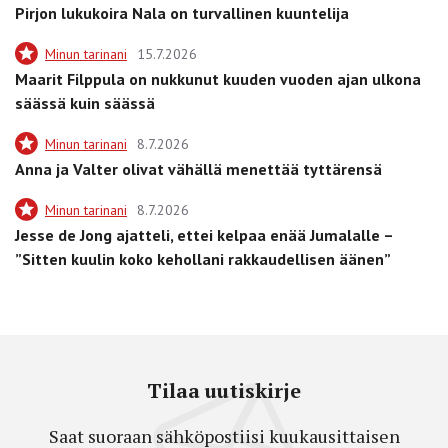
Pirjon lukukoira Nala on turvallinen kuuntelija
Minun tarinani
15.7.2026
Maarit Filppula on nukkunut kuuden vuoden ajan ulkona
säässä kuin säässä
Minun tarinani
8.7.2026
Anna ja Valter olivat vähällä menettää tyttärensä
Minun tarinani
8.7.2026
Jesse de Jong ajatteli, ettei kelpaa enää Jumalalle –
”Sitten kuulin koko kehollani rakkaudellisen äänen”
Tilaa uutiskirje
Saat suoraan sähköpostiisi kuukausittaisen