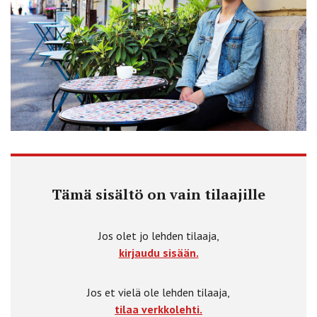
Tämä sisältö on vain tilaajille
Jos olet jo lehden tilaaja,
kirjaudu sisään.
Jos et vielä ole lehden tilaaja,
tilaa verkkolehti.