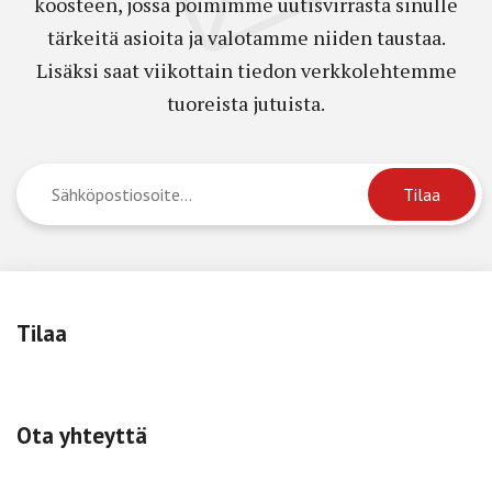
koosteen, jossa poimimme uutisvirrasta sinulle
tärkeitä asioita ja valotamme niiden taustaa.
Lisäksi saat viikottain tiedon verkkolehtemme
tuoreista jutuista.
Tilaa
Ota yhteyttä