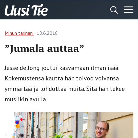
Minun tarinani
18.6.2018
”Jumala auttaa”
Jesse de Jong joutui kasvamaan ilman isää.
Kokemustensa kautta hän toivoo voivansa
ymmärtää ja lohduttaa muita. Sitä hän tekee
musiikin avulla.