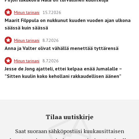
Minun tarinani
15.7.2026
Maarit Filppula on nukkunut kuuden vuoden ajan ulkona
säässä kuin säässä
Minun tarinani
8.7.2026
Anna ja Valter olivat vähällä menettää tyttärensä
Minun tarinani
8.7.2026
Jesse de Jong ajatteli, ettei kelpaa enää Jumalalle –
”Sitten kuulin koko kehollani rakkaudellisen äänen”
Tilaa uutiskirje
Saat suoraan sähköpostiisi kuukausittaisen