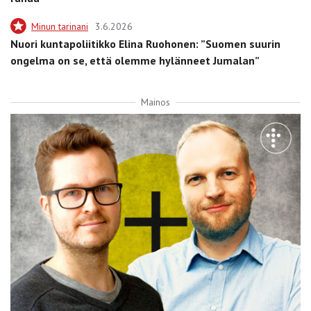
Minun tarinani
3.6.2026
Nuori kuntapoliitikko Elina Ruohonen: ”Suomen suurin
ongelma on se, että olemme hylänneet Jumalan”
Mainos