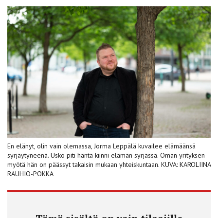
En elänyt, olin vain olemassa, Jorma Leppälä kuvailee elämäänsä
syrjäytyneenä. Usko piti häntä kiinni elämän syrjässä. Oman yrityksen
myötä hän on päässyt takaisin mukaan yhteiskuntaan. KUVA: KAROLIINA
RAUHIO-POKKA