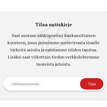
Tilaa uutiskirje
Saat suoraan sähköpostiisi kuukausittaisen
koosteen, jossa poimimme uutisvirrasta sinulle
tärkeitä asioita ja valotamme niiden taustaa.
Lisäksi saat viikottain tiedon verkkolehtemme
tuoreista jutuista.