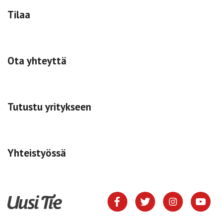
Tilaa
Ota yhteyttä
Tutustu yritykseen
Yhteistyössä