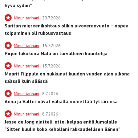
hyvä sydän”
Minun tarinani
29.7.2026
Saritan migreenikohtaus olikin aivoverenvuoto – nopea
toipuminen oli rukousvastaus
Minun tarinani
15.7.2026
Pirjon lukukoira Nala on turvallinen kuuntelija
Minun tarinani
15.7.2026
Maarit Filppula on nukkunut kuuden vuoden ajan ulkona
säässä kuin säässä
Minun tarinani
8.7.2026
Anna ja Valter olivat vähällä menettää tyttärensä
Minun tarinani
8.7.2026
Jesse de Jong ajatteli, ettei kelpaa enää Jumalalle –
”Sitten kuulin koko kehollani rakkaudellisen äänen”