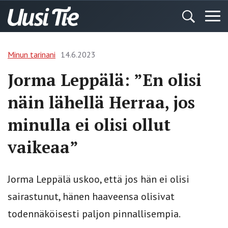
Minun tarinani
14.6.2023
Jorma Leppälä: ”En olisi
näin lähellä Herraa, jos
minulla ei olisi ollut
vaikeaa”
Jorma Leppälä uskoo, että jos hän ei olisi
sairastunut, hänen haaveensa olisivat
todennäköisesti paljon pinnallisempia.