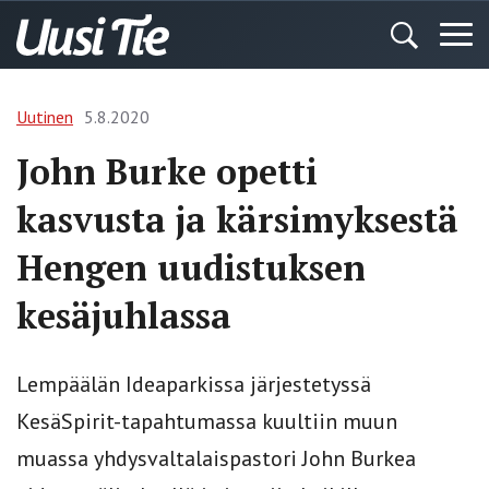
Uutinen
5.8.2020
John Burke opetti
kasvusta ja kärsimyksestä
Hengen uudistuksen
kesäjuhlassa
Lempäälän Ideaparkissa järjestetyssä
KesäSpirit-tapahtumassa kuultiin muun
muassa yhdysvaltalaispastori John Burkea