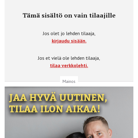
Tämä sisältö on vain tilaajille
Jos olet jo lehden tilaaja,
kirjaudu sisään.
Jos et vielä ole lehden tilaaja,
tilaa verkkolehti.
Mainos