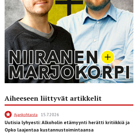
Aiheeseen liittyvät artikkelit
Ajankohtaista
15.7.2026
Uutisia lyhyesti: Alkoholin etämyynti herätti kritiikkiä ja
Opko laajentaa kustannustoimintaansa