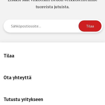
tuoreista jutuista.
Tilaa
Ota yhteyttä
Tutustu yritykseen