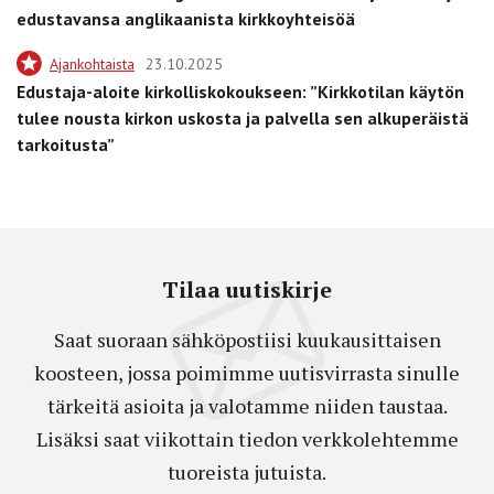
edustavansa anglikaanista kirkkoyhteisöä
Ajankohtaista
23.10.2025
Edustaja-aloite kirkolliskokoukseen: ”Kirkkotilan käytön
tulee nousta kirkon uskosta ja palvella sen alkuperäistä
tarkoitusta”
Tilaa uutiskirje
Saat suoraan sähköpostiisi kuukausittaisen
koosteen, jossa poimimme uutisvirrasta sinulle
tärkeitä asioita ja valotamme niiden taustaa.
Lisäksi saat viikottain tiedon verkkolehtemme
tuoreista jutuista.