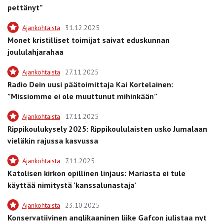
pettänyt”
Ajankohtaista
31.12.2025
Monet kristilliset toimijat saivat eduskunnan
joululahjarahaa
Ajankohtaista
27.11.2025
Radio Dein uusi päätoimittaja Kai Kortelainen:
”Missiomme ei ole muuttunut mihinkään”
Ajankohtaista
17.11.2025
Rippikoulukysely 2025: Rippikoululaisten usko Jumalaan
vieläkin rajussa kasvussa
Ajankohtaista
7.11.2025
Katolisen kirkon opillinen linjaus: Mariasta ei tule
käyttää nimitystä ’kanssalunastaja’
Ajankohtaista
23.10.2025
Konservatiivinen anglikaaninen liike Gafcon julistaa nyt