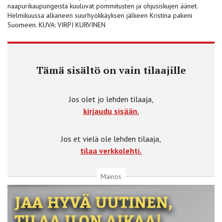
naapurikaupungeista kuuluvat pommitusten ja ohjusiskujen äänet.
Helmikuussa alkaneen suurhyökkäyksen jälkeen Kristina pakeni
Suomeen. KUVA: VIRPI KURVINEN
Tämä sisältö on vain tilaajille
Jos olet jo lehden tilaaja,
kirjaudu sisään.
Jos et vielä ole lehden tilaaja,
tilaa verkkolehti.
Mainos