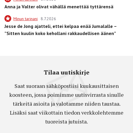
Anna ja Valter olivat vähällä menettää tyttärensä
Minun tarinani
8.7.2026
Jesse de Jong ajatteli, ettei kelpaa enää Jumalalle –
”Sitten kuulin koko kehollani rakkaudellisen äänen”
Tilaa uutiskirje
Saat suoraan sähköpostiisi kuukausittaisen
koosteen, jossa poimimme uutisvirrasta sinulle
tärkeitä asioita ja valotamme niiden taustaa.
Lisäksi saat viikottain tiedon verkkolehtemme
tuoreista jutuista.