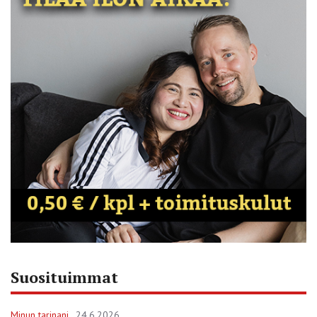
Suosituimmat
Minun tarinani
24.6.2026