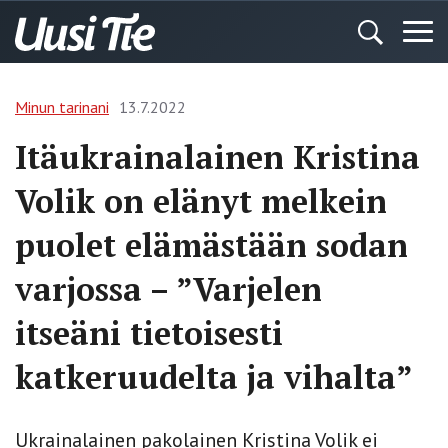
Minun tarinani
13.7.2022
Itäukrainalainen Kristina
Volik on elänyt melkein
puolet elämästään sodan
varjossa – ”Varjelen
itseäni tietoisesti
katkeruudelta ja vihalta”
Ukrainalainen pakolainen Kristina Volik ei