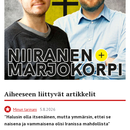
Aiheeseen liittyvät artikkelit
Minun tarinani
5.8.2026
”Halusin olla itsenäinen, mutta ymmärsin, ettei se
naisena ja vammaisena olisi Iranissa mahdollista”