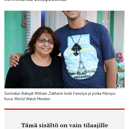
Surmatun Bahqat William Zakharin leski Fawziya ja poika Marqos.
Kuva: World Watch Monitor
Tämä sisältö on vain tilaajille