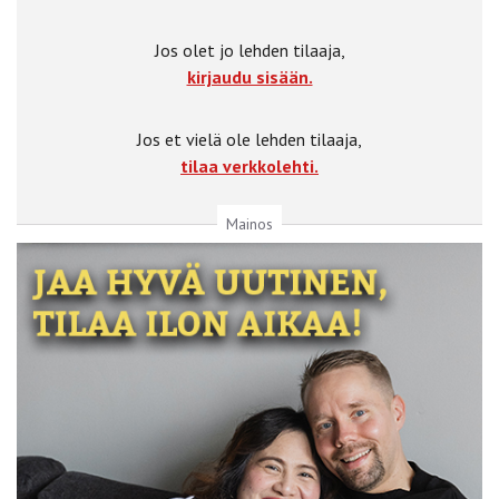
Jos olet jo lehden tilaaja,
kirjaudu sisään.
Jos et vielä ole lehden tilaaja,
tilaa verkkolehti.
Mainos