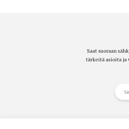
Saat suoraan sähk
tärkeitä asioita j