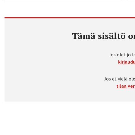
Tämä sisältö on
Jos olet jo l
kirjaudu
Jos et vielä ole
tilaa ver