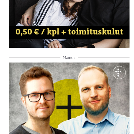
Mainos