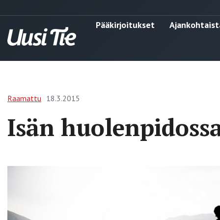
Pääkirjoitukset
Ajankohtaist
Raamattu
18.3.2015
Isän huolenpidoss