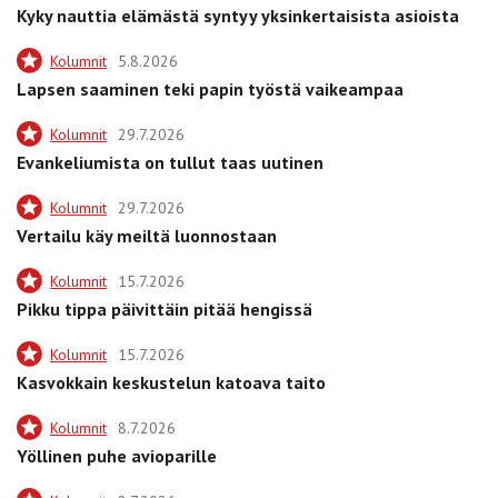
Kyky nauttia elämästä syntyy yksinkertaisista asioista
Kolumnit
5.8.2026
Lapsen saaminen teki papin työstä vaikeampaa
Kolumnit
29.7.2026
Evankeliumista on tullut taas uutinen
Kolumnit
29.7.2026
Vertailu käy meiltä luonnostaan
Kolumnit
15.7.2026
Pikku tippa päivittäin pitää hengissä
Kolumnit
15.7.2026
Kasvokkain keskustelun katoava taito
Kolumnit
8.7.2026
Yöllinen puhe avioparille