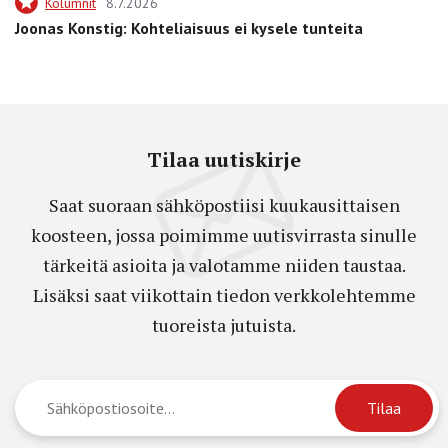
Kolumnit
8.7.2026
Joonas Konstig: Kohteliaisuus ei kysele tunteita
Tilaa uutiskirje
Saat suoraan sähköpostiisi kuukausittaisen
koosteen, jossa poimimme uutisvirrasta sinulle
tärkeitä asioita ja valotamme niiden taustaa.
Lisäksi saat viikottain tiedon verkkolehtemme
tuoreista jutuista.