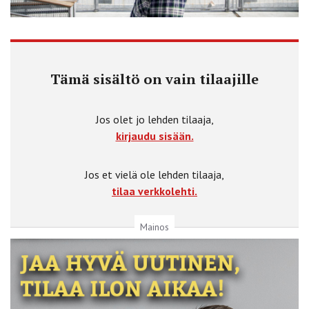
Tämä sisältö on vain tilaajille
Jos olet jo lehden tilaaja,
kirjaudu sisään.
Jos et vielä ole lehden tilaaja,
tilaa verkkolehti.
Mainos