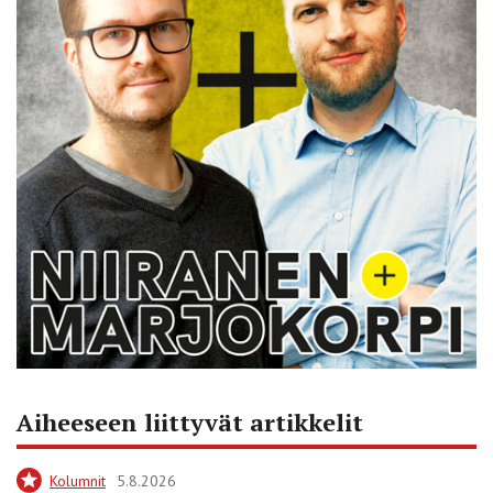
Aiheeseen liittyvät artikkelit
Kolumnit
5.8.2026