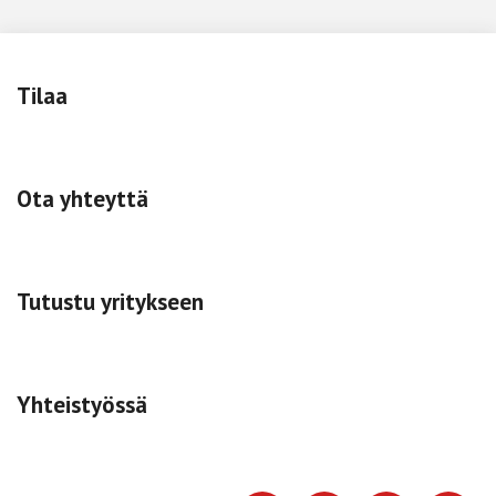
Tilaa
Ota yhteyttä
Tutustu yritykseen
Yhteistyössä