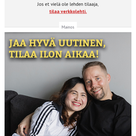
Jos et vielä ole lehden tilaaja,
tilaa verkkolehti.
Mainos