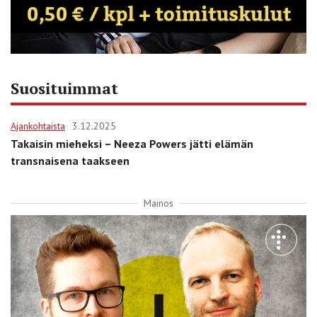
Suosituimmat
Ajankohtaista
3.12.2025
Takaisin mieheksi – Neeza Powers jätti elämän
transnaisena taakseen
Mainos