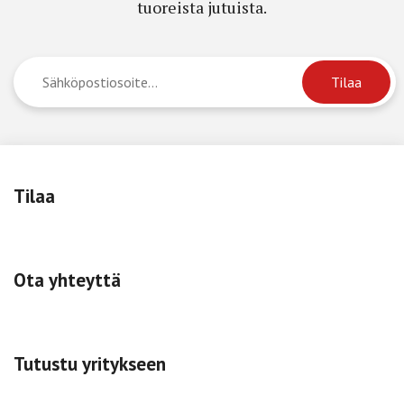
tuoreista jutuista.
Tilaa
Ota yhteyttä
Tutustu yritykseen