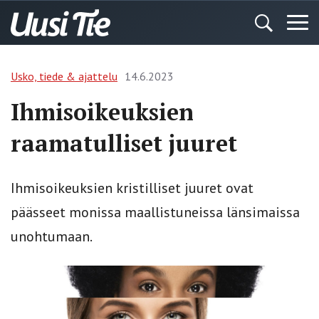
Usko, tiede & ajattelu
14.6.2023
Ihmisoikeuksien
raamatulliset juuret
Ihmisoikeuksien kristilliset juuret ovat
päässeet monissa maallistuneissa länsimaissa
unohtumaan.