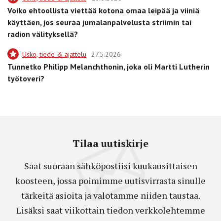
Voiko ehtoollista viettää kotona omaa leipää ja viiniä
käyttäen, jos seuraa jumalanpalvelusta striimin tai
radion välityksellä?
Usko, tiede & ajattelu
27.5.2026
Tunnetko Philipp Melanchthonin, joka oli Martti Lutherin
työtoveri?
Tilaa uutiskirje
Saat suoraan sähköpostiisi kuukausittaisen
koosteen, jossa poimimme uutisvirrasta sinulle
tärkeitä asioita ja valotamme niiden taustaa.
Lisäksi saat viikottain tiedon verkkolehtemme