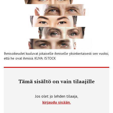
Ihmisoikeudet kuuluvat jokaiselle ihmiselle yksinkertaisesti sen vuoksi,
että he ovat ihmisiä. KUVA: ISTOCK
Tämä sisältö on vain tilaajille
Jos olet jo lehden tilaaja,
kirjaudu sisään.