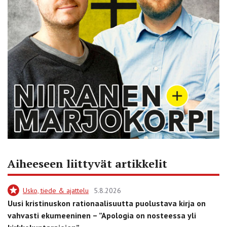
Aiheeseen liittyvät artikkelit
Usko, tiede & ajattelu
5.8.2026
Uusi kristinuskon rationaalisuutta puolustava kirja on
vahvasti ekumeeninen – ”Apologia on nosteessa yli