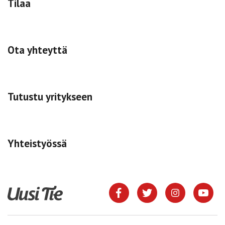
Tilaa
Ota yhteyttä
Tutustu yritykseen
Yhteistyössä