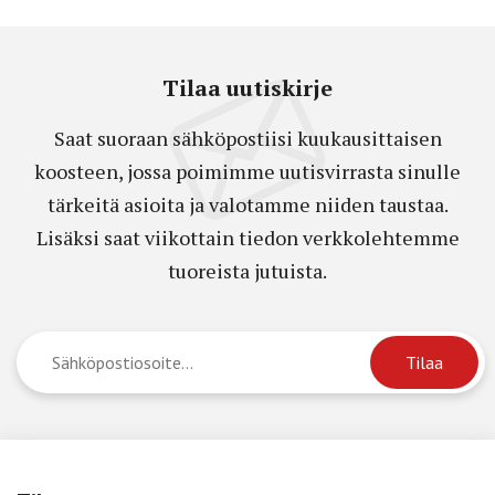
Tilaa uutiskirje
Saat suoraan sähköpostiisi kuukausittaisen
koosteen, jossa poimimme uutisvirrasta sinulle
tärkeitä asioita ja valotamme niiden taustaa.
Lisäksi saat viikottain tiedon verkkolehtemme
tuoreista jutuista.