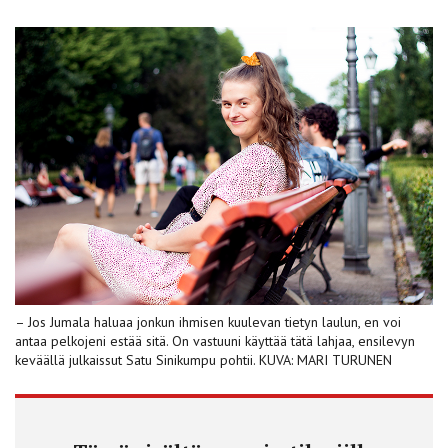
– Jos Jumala haluaa jonkun ihmisen kuulevan tietyn laulun, en voi
antaa pelkojeni estää sitä. On vastuuni käyttää tätä lahjaa, ensilevyn
keväällä julkaissut Satu Sinikumpu pohtii. KUVA: MARI TURUNEN