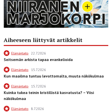
Aiheeseen liittyvät artikkelit
Elämäntaito
22.7.2026
Seitsemän arkista tapaa evankelioida
Elämäntaito
15.7.2026
Kun maailma tuntuu levottomalta, muuta näkökulmaa
Elämäntaito
15.7.2026
Kuinka tukea teinin kristillistä kasvatusta? – Viisi
näkökulmaa
Elämäntaito
8.7.2026