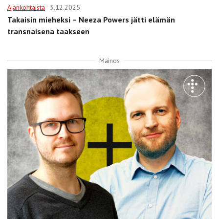
Ajankohtaista
3.12.2025
Takaisin mieheksi – Neeza Powers jätti elämän
transnaisena taakseen
Mainos