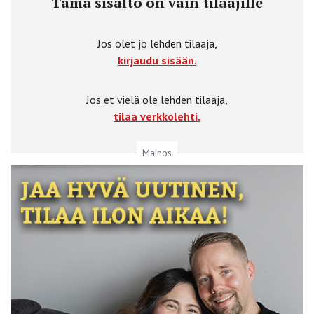
Tämä sisältö on vain tilaajille
Jos olet jo lehden tilaaja,
kirjaudu sisään.
Jos et vielä ole lehden tilaaja,
tilaa verkkolehti.
Mainos