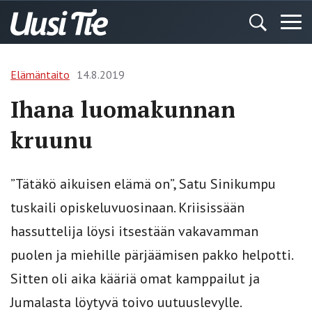
Elämäntaito
14.8.2019
Ihana luomakunnan
kruunu
”Tätäkö aikuisen elämä on”, Satu Sinikumpu
tuskaili opiskeluvuosinaan. Kriisissään
hassuttelija löysi itsestään vakavamman
puolen ja miehille pärjäämisen pakko helpotti.
Sitten oli aika kääriä omat kamppailut ja
Jumalasta löytyvä toivo uutuuslevylle.