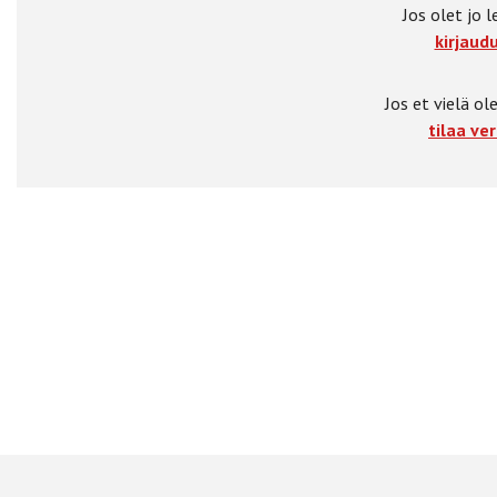
Jos olet jo l
kirjaudu
Jos et vielä ole
tilaa ver