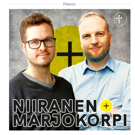
Mainos