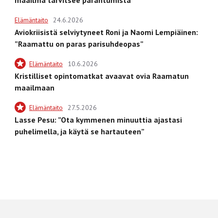
Elämäntaito
24.6.2026
Aviokriisistä selviytyneet Roni ja Naomi Lempiäinen:
”Raamattu on paras parisuhdeopas”
Elämäntaito
10.6.2026
Kristilliset opintomatkat avaavat ovia Raamatun
maailmaan
Elämäntaito
27.5.2026
Lasse Pesu: ”Ota kymmenen minuuttia ajastasi
puhelimella, ja käytä se hartauteen”