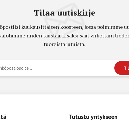
Tilaa uutiskirje
öpostiisi kuukausittaisen koosteen, jossa poimimme uut
a valotamme niiden taustaa. Lisäksi saat viikottain ti
tuoreista jutuista.
ttä
Tutustu yritykseen