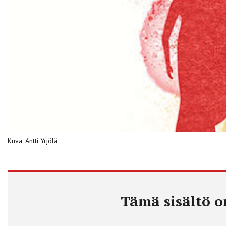
Kuva: Antti Yrjölä
Tämä sisältö on