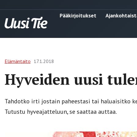
Pääkirjoitukset
Ajankohtaist
Elämäntaito
17.1.2018
Hyveiden uusi tul
Tahdotko irti jostain paheestasi tai haluaisitko
Tutustu hyveajatteluun, se saattaa auttaa.