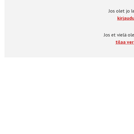
Jos olet jo l
kirjaudu
Jos et vielä ole
tilaa ver