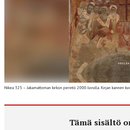
Nikea 325 – Jakamattoman kirkon perintö 2000-luvulla. Kirjan kannen kuva
Tämä sisältö on