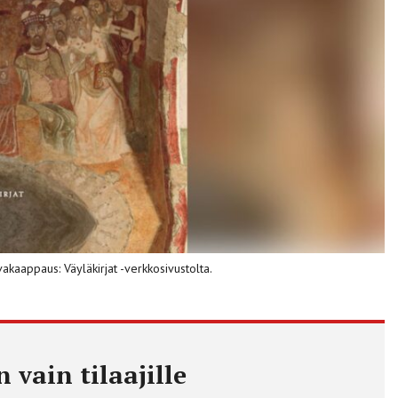
kaappaus: Väyläkirjat -verkkosivustolta.
 vain tilaajille