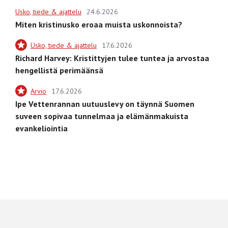
Usko, tiede & ajattelu
24.6.2026
Miten kristinusko eroaa muista uskonnoista?
Usko, tiede & ajattelu
17.6.2026
Richard Harvey: Kristittyjen tulee tuntea ja arvostaa
hengellistä perimäänsä
Arvio
17.6.2026
Ipe Vettenrannan uutuuslevy on täynnä Suomen
suveen sopivaa tunnelmaa ja elämänmakuista
evankeliointia