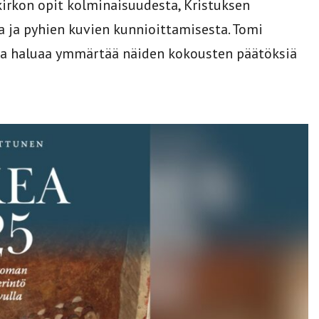
kirkon opit kolminaisuudesta, Kristuksen
 ja pyhien kuvien kunnioittamisesta. Tomi
joka haluaa ymmärtää näiden kokousten päätöksiä