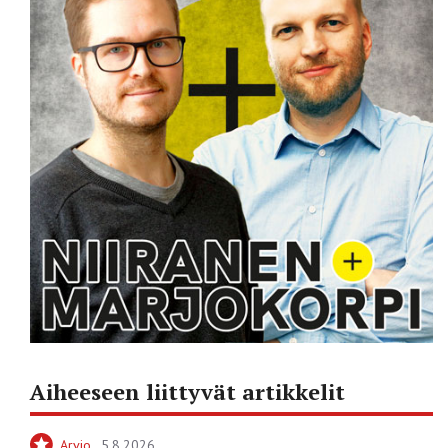
Aiheeseen liittyvät artikkelit
Arvio
5.8.2026