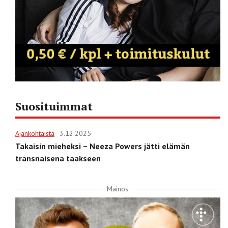
Suosituimmat
Ajankohtaista
3.12.2025
Takaisin mieheksi – Neeza Powers jätti elämän
transnaisena taakseen
Mainos