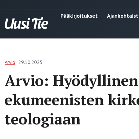
Pääkirjoitukset
Ajankohtaist
Arvio
29.10.2025
Arvio: Hyödyllinen
ekumeenisten kirk
teologiaan