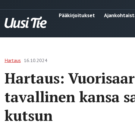
Pääkirjoitukset
Ajankohtaist
Hartaus
16.10.2024
Hartaus: Vuorisaa
tavallinen kansa sa
kutsun