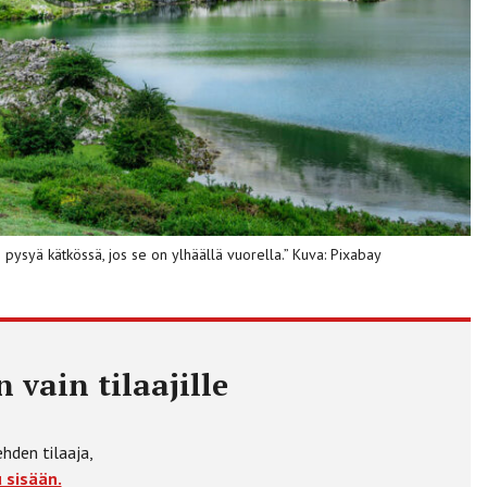
 pysyä kätkössä, jos se on ylhäällä vuorella.” Kuva: Pixabay
 vain tilaajille
ehden tilaaja,
 sisään.