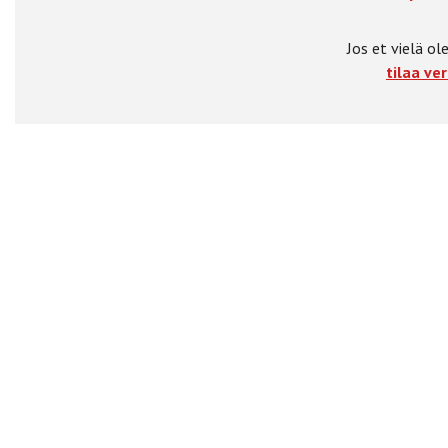
Jos et vielä ole
tilaa ver