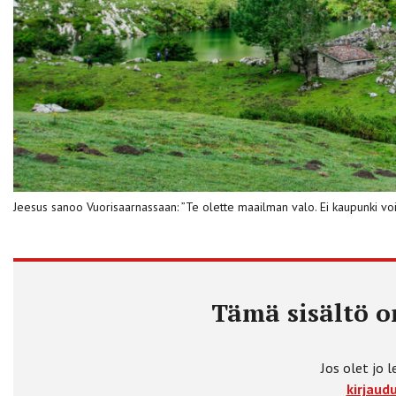
Jeesus sanoo Vuorisaarnassaan: ”Te olette maailman valo. Ei kaupunki voi
Tämä sisältö on
Jos olet jo l
kirjaudu