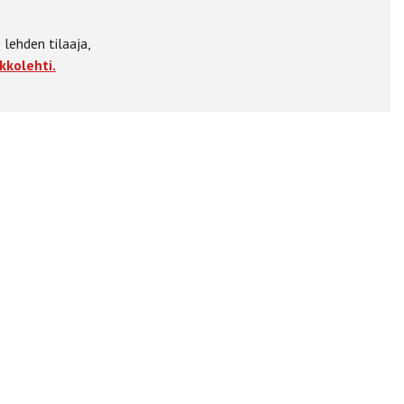
 lehden tilaaja,
kkolehti.