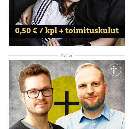
Mainos