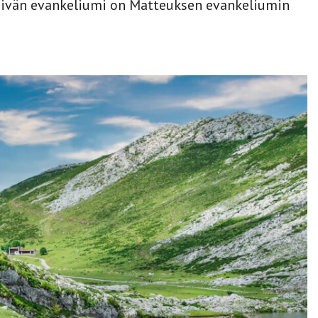
Päivän evankeliumi on Matteuksen evankeliumin