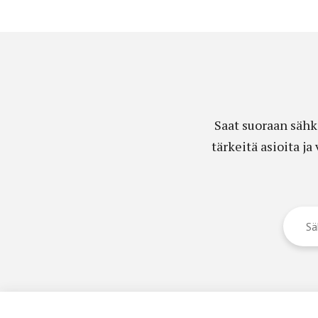
Saat suoraan sähk
tärkeitä asioita j