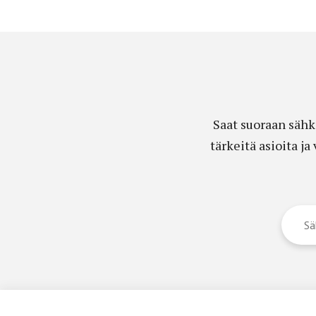
Saat suoraan sähk
tärkeitä asioita j