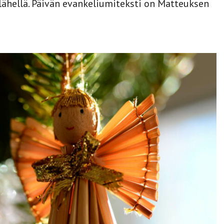
lähellä. Päivän evankeliumiteksti on Matteuksen