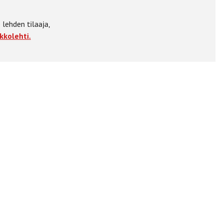
 lehden tilaaja,
kkolehti.