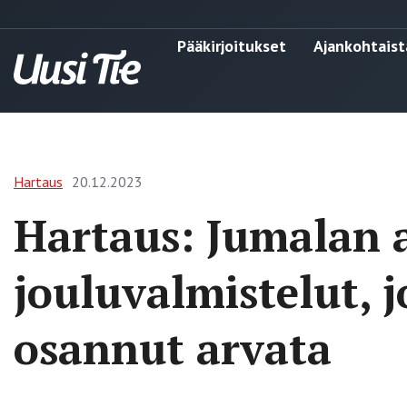
Pääkirjoitukset
Ajankohtaist
Hartaus
20.12.2023
Hartaus: Jumalan
jouluvalmistelut, j
osannut arvata