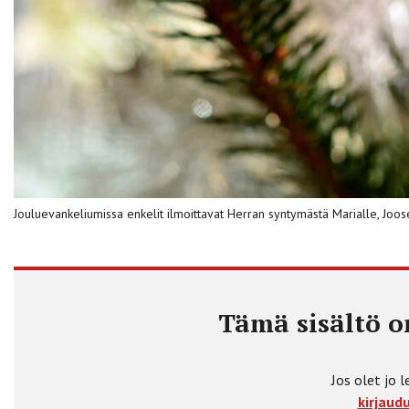
Jouluevankeliumissa enkelit ilmoittavat Herran syntymästä Marialle, Joos
Tämä sisältö on
Jos olet jo l
kirjaudu