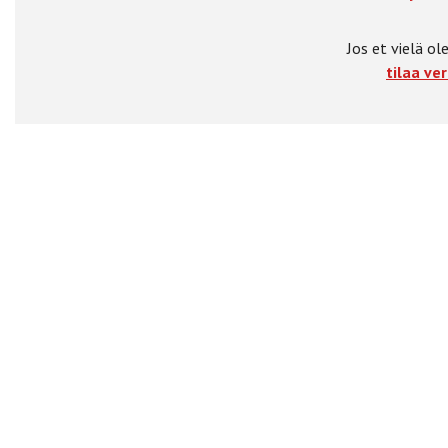
Jos et vielä ole
tilaa ver