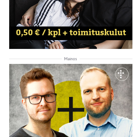
Mainos