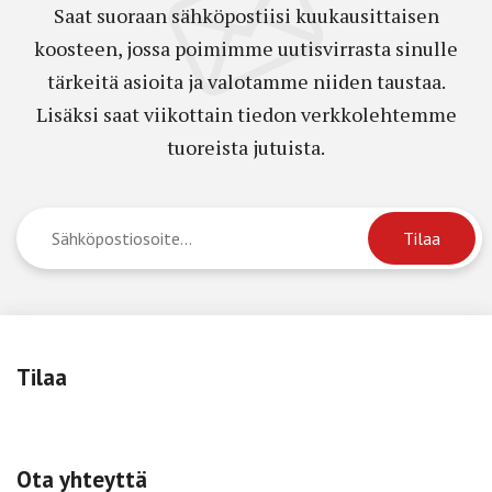
Saat suoraan sähköpostiisi kuukausittaisen
koosteen, jossa poimimme uutisvirrasta sinulle
tärkeitä asioita ja valotamme niiden taustaa.
Lisäksi saat viikottain tiedon verkkolehtemme
tuoreista jutuista.
Tilaa
Ota yhteyttä