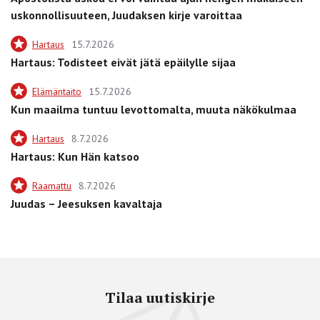
uskonnollisuuteen, Juudaksen kirje varoittaa
Hartaus
15.7.2026
Hartaus: Todisteet eivät jätä epäilylle sijaa
Elämäntaito
15.7.2026
Kun maailma tuntuu levottomalta, muuta näkökulmaa
Hartaus
8.7.2026
Hartaus: Kun Hän katsoo
Raamattu
8.7.2026
Juudas – Jeesuksen kavaltaja
Tilaa uutiskirje