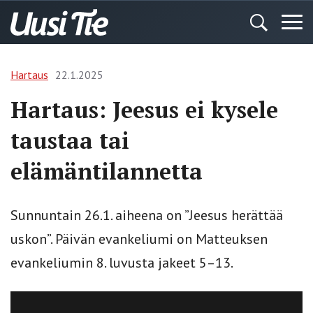
Hartaus
22.1.2025
Hartaus: Jeesus ei kysele
taustaa tai
elämäntilannetta
Sunnuntain 26.1. aiheena on ”Jeesus herättää
uskon”. Päivän evankeliumi on Matteuksen
evankeliumin 8. luvusta jakeet 5–13.