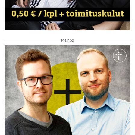
Mainos