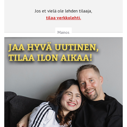
Jos et vielä ole lehden tilaaja,
tilaa verkkolehti.
Mainos