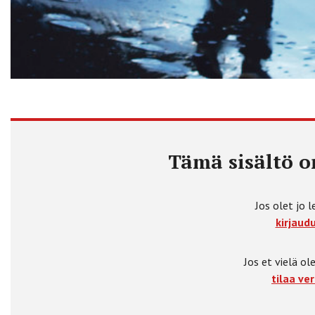
Tämä sisältö on
Jos olet jo l
kirjaudu
Jos et vielä ole
tilaa ver