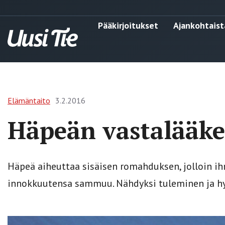
Pääkirjoitukset
Ajankohtaist
Elämäntaito
3.2.2016
Häpeän vastalääk
Häpeä aiheuttaa sisäisen romahduksen, jolloin 
innokkuutensa sammuu. Nähdyksi tuleminen ja hy