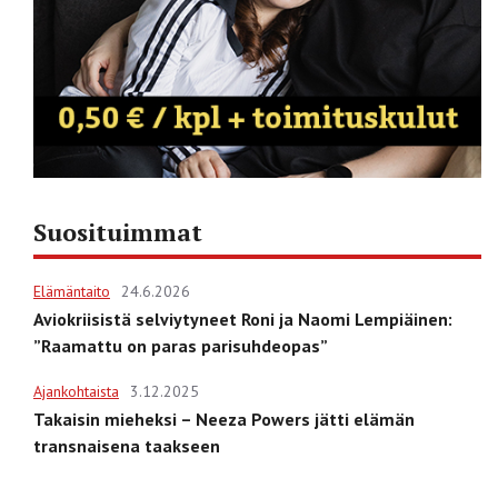
Suosituimmat
Elämäntaito
24.6.2026
Aviokriisistä selviytyneet Roni ja Naomi Lempiäinen:
”Raamattu on paras parisuhdeopas”
Ajankohtaista
3.12.2025
Takaisin mieheksi – Neeza Powers jätti elämän
transnaisena taakseen