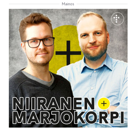
Mainos