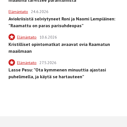
Elämäntaito
24.6.2026
Aviokriisistä selviytyneet Roni ja Naomi Lempiäinen:
”Raamattu on paras parisuhdeopas”
Elämäntaito
10.6.2026
Kristilliset opintomatkat avaavat ovia Raamatun
maailmaan
Elämäntaito
27.5.2026
Lasse Pesu: ”Ota kymmenen minuuttia ajastasi
puhelimella, ja käytä se hartauteen”