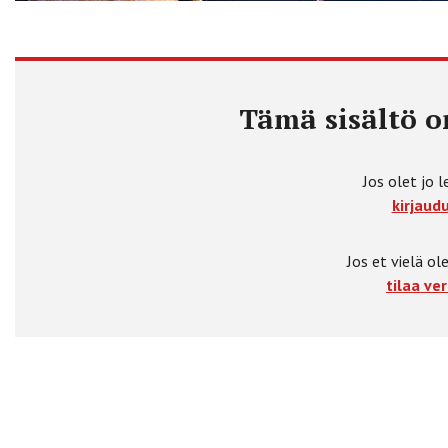
Tämä sisältö on
Jos olet jo l
kirjaudu
Jos et vielä ole
tilaa ver