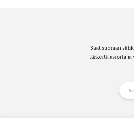
Saat suoraan sähk
tärkeitä asioita j