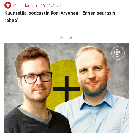
Minun tarinani
19.11.2025
Kuuntelija-podcastin Roni Arvonen: ”Ennen seurasin
rahaa”
Mainos