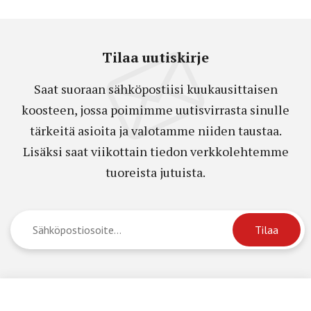
Tilaa uutiskirje
Saat suoraan sähköpostiisi kuukausittaisen
koosteen, jossa poimimme uutisvirrasta sinulle
tärkeitä asioita ja valotamme niiden taustaa.
Lisäksi saat viikottain tiedon verkkolehtemme
tuoreista jutuista.