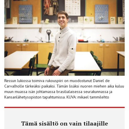
Ressun lukiossa toimiva rukouspiiri on muodostunut Daniel de
Carvalholle tärkeäksi paikaksi. Tämän lisäksi nuoren miehen aika kuluu
muun muassa isän johtamassa brasilialaisessa seurakunnassa ja
Kansanlähetysopiston tapahtumissa. KUVA: mikael tammilehto
Tämä sisältö on vain tilaajille