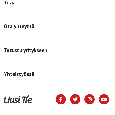
Tilaa
Ota yhteyttä
Tutustu yritykseen
Yhteistyössä