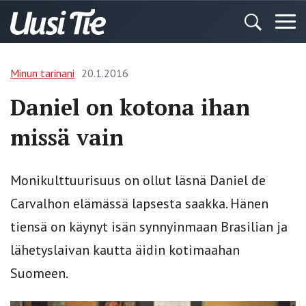
Minun tarinani
20.1.2016
Daniel on kotona ihan
missä vain
Monikulttuurisuus on ollut läsnä Daniel de
Carvalhon elämässä lapsesta saakka. Hänen
tiensä on käynyt isän synnyinmaan Brasilian ja
lähetyslaivan kautta äidin kotimaahan
Suomeen.