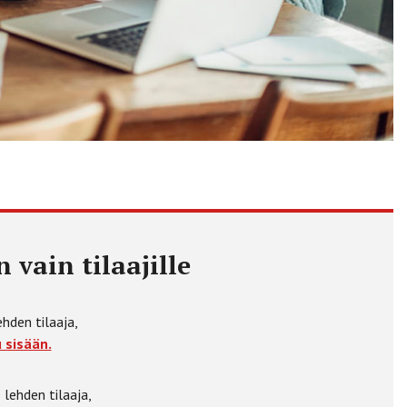
 vain tilaajille
ehden tilaaja,
 sisään.
 lehden tilaaja,