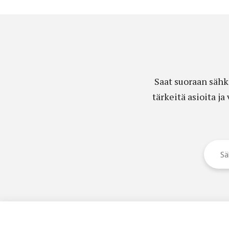
Saat suoraan sähk
tärkeitä asioita j