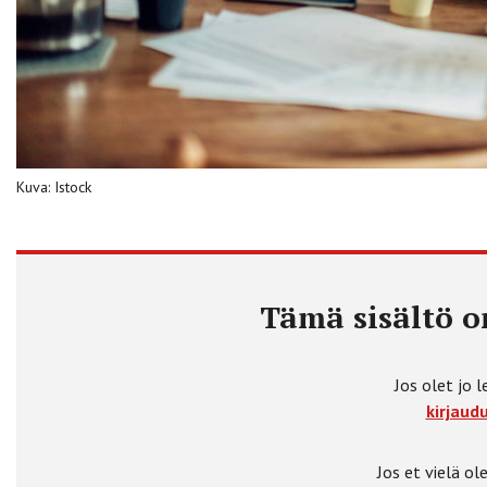
Kuva: Istock
Tämä sisältö on
Jos olet jo l
kirjaudu
Jos et vielä ole