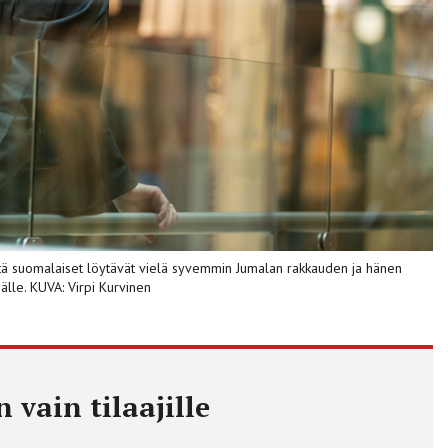
tä suomalaiset löytävät vielä syvemmin Jumalan rakkauden ja hänen
lle. KUVA: Virpi Kurvinen
 vain tilaajille