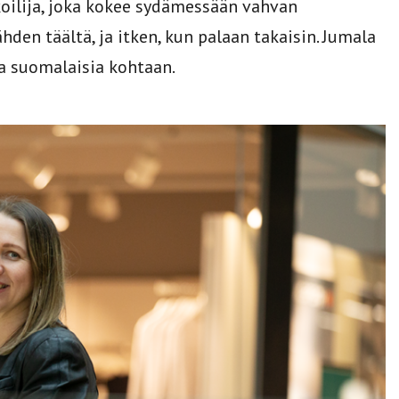
koilija, joka kokee sydämessään vahvan
den täältä, ja itken, kun palaan takaisin. Jumala
a suomalaisia kohtaan.