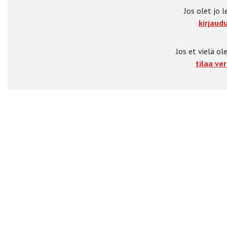
Jos olet jo l
kirjaudu
Jos et vielä ole
tilaa ver