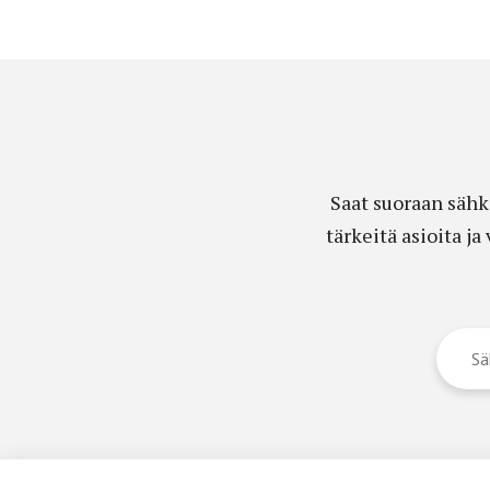
Saat suoraan sähk
tärkeitä asioita j