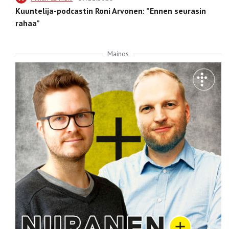
Kuuntelija-podcastin Roni Arvonen: ”Ennen seurasin
rahaa”
Mainos