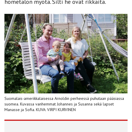
hometalon myötä. Silti he ovat rikkaita.
Suomalais-amerikkalaisessa Arnoldin perheessä puhutaan pääsiassa
suomea. Kuvassa vanhemmat Johannes ja Susanna sekä lapset
Manasse ja Sofia. KUVA: VIRPI KURVINEN