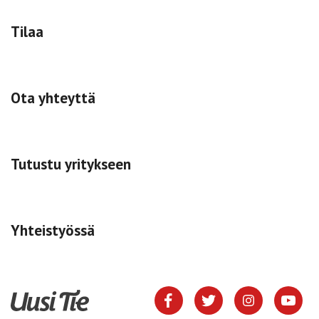
Tilaa
Ota yhteyttä
Tutustu yritykseen
Yhteistyössä