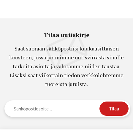
Tilaa uutiskirje
Saat suoraan sähköpostiisi kuukausittaisen
koosteen, jossa poimimme uutisvirrasta sinulle
tärkeitä asioita ja valotamme niiden taustaa.
Lisäksi saat viikottain tiedon verkkolehtemme
tuoreista jutuista.