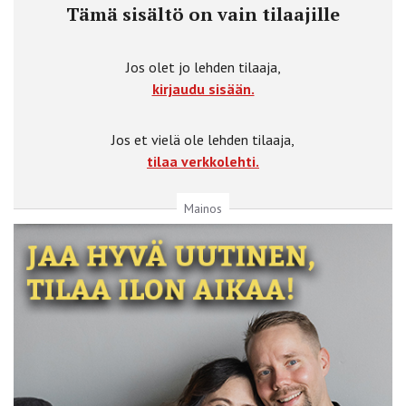
Tämä sisältö on vain tilaajille
Jos olet jo lehden tilaaja,
kirjaudu sisään.
Jos et vielä ole lehden tilaaja,
tilaa verkkolehti.
Mainos