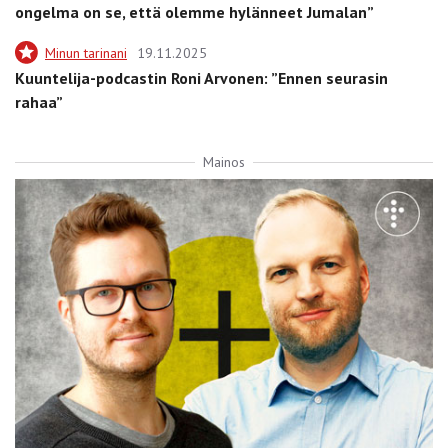
ongelma on se, että olemme hylänneet Jumalan”
Minun tarinani
19.11.2025
Kuuntelija-podcastin Roni Arvonen: ”Ennen seurasin
rahaa”
Mainos