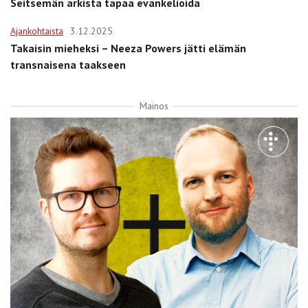
Seitsemän arkista tapaa evankelioida
Ajankohtaista
3.12.2025
Takaisin mieheksi – Neeza Powers jätti elämän
transnaisena taakseen
Mainos