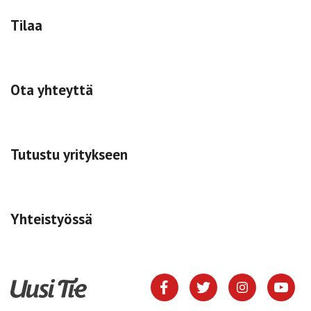
Tilaa
Ota yhteyttä
Tutustu yritykseen
Yhteistyössä