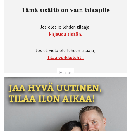
Tämä sisältö on vain tilaajille
Jos olet jo lehden tilaaja,
kirjaudu sisään.
Jos et vielä ole lehden tilaaja,
tilaa verkkolehti.
Mainos