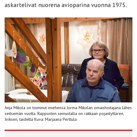
askartelivat nuorena avioparina vuonna 1975.
Anja Mikola on toiminut miehensä Jorma Mikolan omaishoitajana lähes
seitsemän vuotta. Rappusten seinustalla on rakkaan pojantyttären,
Iiriksen, taidetta Kuva: Marjaana Perttula