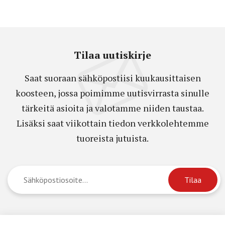
Tilaa uutiskirje
Saat suoraan sähköpostiisi kuukausittaisen
koosteen, jossa poimimme uutisvirrasta sinulle
tärkeitä asioita ja valotamme niiden taustaa.
Lisäksi saat viikottain tiedon verkkolehtemme
tuoreista jutuista.