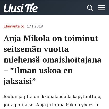
Elämäntaito
17.1.2018
Anja Mikola on toiminut
seitsemän vuotta
miehensä omaishoitajana
– ”Ilman uskoa en
jaksaisi”
Joulun jäljiltä on ikkunalaudalla käpytonttuja,
joita porilaiset Anja ja Jorma Mikola yhdessä