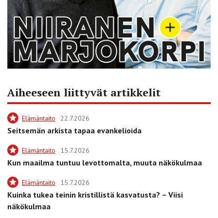
Aiheeseen liittyvät artikkelit
Elämäntaito
22.7.2026
Seitsemän arkista tapaa evankelioida
Elämäntaito
15.7.2026
Kun maailma tuntuu levottomalta, muuta näkökulmaa
Elämäntaito
15.7.2026
Kuinka tukea teinin kristillistä kasvatusta? – Viisi
näkökulmaa