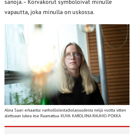
sanoja. – Korvakorut symboloivat minulle
vapautta, joka minulla on uskossa.
Alina Saari erkaantui vanhoillislestadiolaisuudesta neljä vuotta sitten
alettuaan lukea itse Raamattua. KUVA: KAROLIINA RAUHIO-POKKA