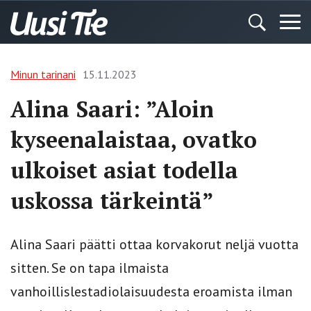
Minun tarinani
15.11.2023
Alina Saari: ”Aloin
kyseenalaistaa, ovatko
ulkoiset asiat todella
uskossa tärkeintä”
Alina Saari päätti ottaa korvakorut neljä vuotta
sitten. Se on tapa ilmaista
vanhoillislestadiolaisuudesta eroamista ilman