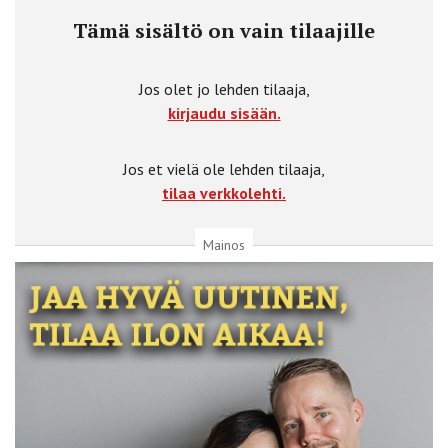
Tämä sisältö on vain tilaajille
Jos olet jo lehden tilaaja,
kirjaudu sisään.
Jos et vielä ole lehden tilaaja,
tilaa verkkolehti.
Mainos