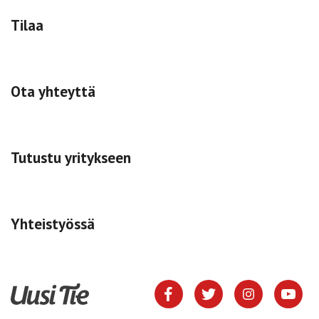
Tilaa
Ota yhteyttä
Tutustu yritykseen
Yhteistyössä