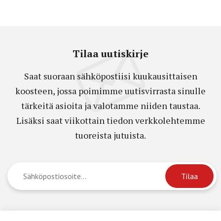
Tilaa uutiskirje
Saat suoraan sähköpostiisi kuukausittaisen
koosteen, jossa poimimme uutisvirrasta sinulle
tärkeitä asioita ja valotamme niiden taustaa.
Lisäksi saat viikottain tiedon verkkolehtemme
tuoreista jutuista.