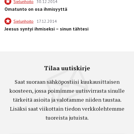
Sielunhoito
30.12.2014
Omatunto on osa ihmisyyttä
Sielunhoito
17.12.2014
Jeesus syntyi ihmiseksi – sinun tähtesi
Tilaa uutiskirje
Saat suoraan sähköpostiisi kuukausittaisen
koosteen, jossa poimimme uutisvirrasta sinulle
tärkeitä asioita ja valotamme niiden taustaa.
Lisäksi saat viikottain tiedon verkkolehtemme
tuoreista jutuista.