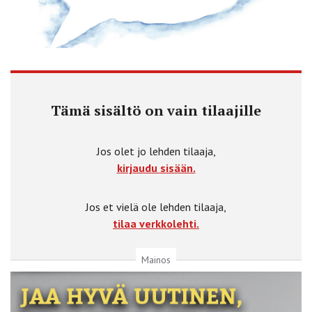
Tämä sisältö on vain tilaajille
Jos olet jo lehden tilaaja,
kirjaudu sisään.
Jos et vielä ole lehden tilaaja,
tilaa verkkolehti.
Mainos