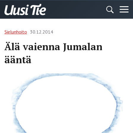
Sielunhoito
30.12.2014
Älä vaienna Jumalan
ääntä