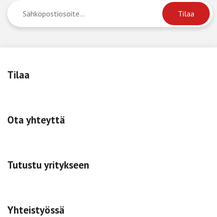
Tilaa
Ota yhteyttä
Tutustu yritykseen
Yhteistyössä