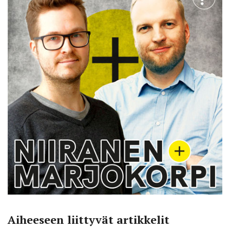
Aiheeseen liittyvät artikkelit