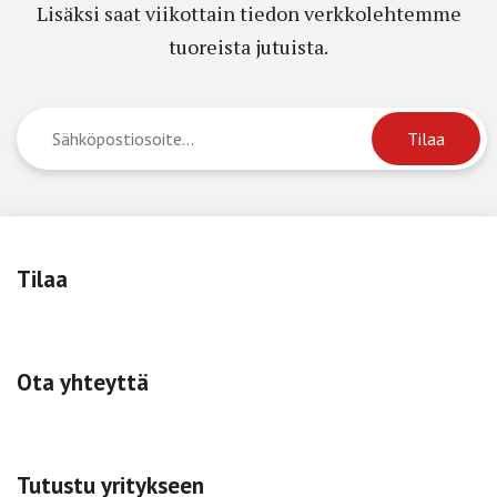
Lisäksi saat viikottain tiedon verkkolehtemme
tuoreista jutuista.
Tilaa
Ota yhteyttä
Tutustu yritykseen