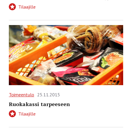
Tilaajille
Toimeentulo
25.11.2015
Ruokakassi tarpeeseen
Tilaajille