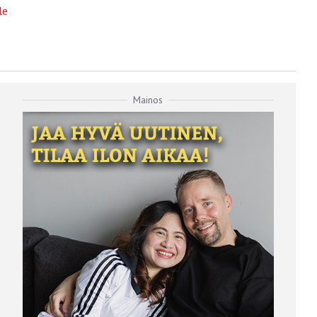
le
Mainos