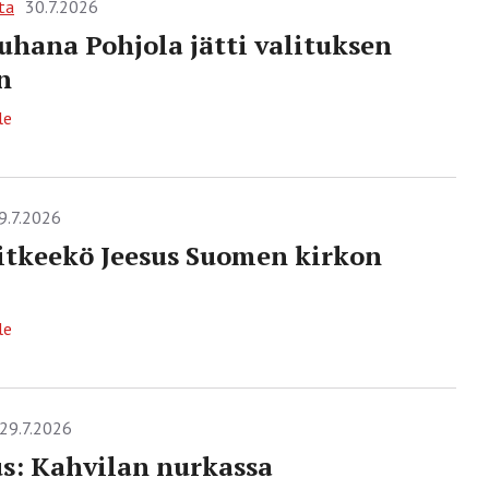
ta
30.7.2026
uhana Pohjola jätti valituksen
n
le
9.7.2026
 itkeekö Jeesus Suomen kirkon
le
29.7.2026
s: Kahvilan nurkassa