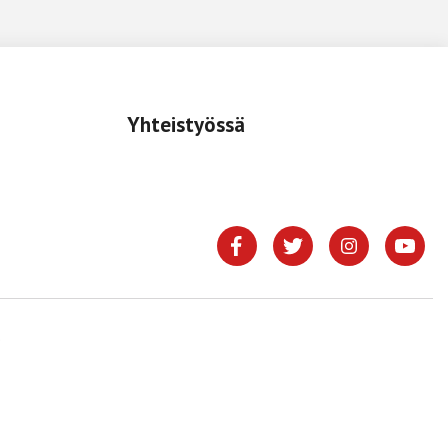
Yhteistyössä
.