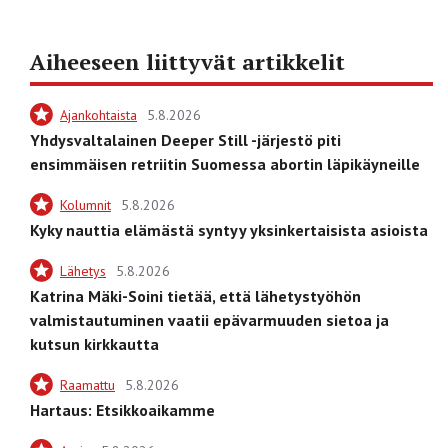
Aiheeseen liittyvät artikkelit
Ajankohtaista
5.8.2026
Yhdysvaltalainen Deeper Still -järjestö piti
ensimmäisen retriitin Suomessa abortin läpikäyneille
Kolumnit
5.8.2026
Kyky nauttia elämästä syntyy yksinkertaisista asioista
Lähetys
5.8.2026
Katrina Mäki-Soini tietää, että lähetystyöhön
valmistautuminen vaatii epävarmuuden sietoa ja
kutsun kirkkautta
Raamattu
5.8.2026
Hartaus: Etsikkoaikamme