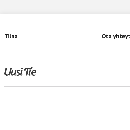
Tilaa
Ota yhtey