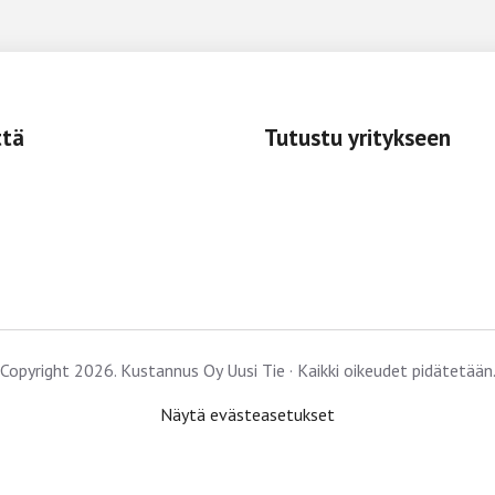
ttä
Tutustu yritykseen
Copyright 2026. Kustannus Oy Uusi Tie · Kaikki oikeudet pidätetään
Näytä evästeasetukset