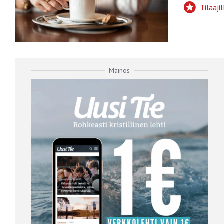
Tilaajil
Mainos