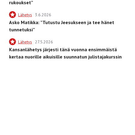
rukoukset”
Lähetys
3.6.2026
Asko Matikka: ”Tutustu Jeesukseen ja tee hänet
tunnetuksi”
Lähetys
27.5.2026
Kansanlähetys järjesti tänä vuonna ensimmäistä
kertaa nuorille aikuisille suunnatun julistajakurssin