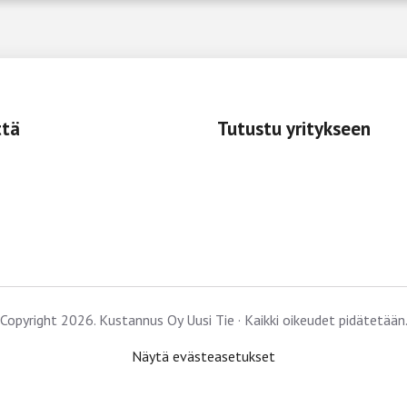
ttä
Tutustu yritykseen
Copyright 2026. Kustannus Oy Uusi Tie · Kaikki oikeudet pidätetään
Näytä evästeasetukset