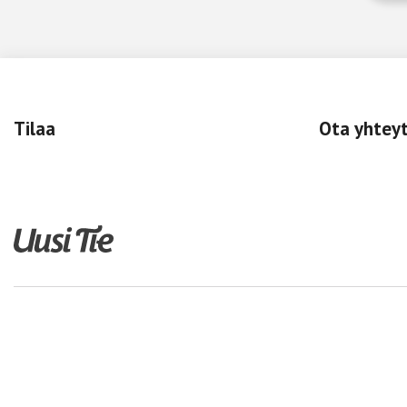
Tilaa
Ota yhtey