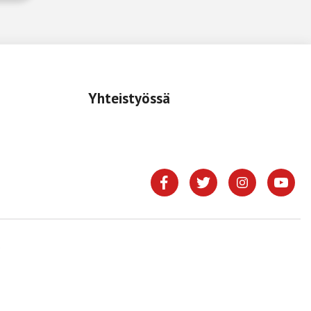
Yhteistyössä
.