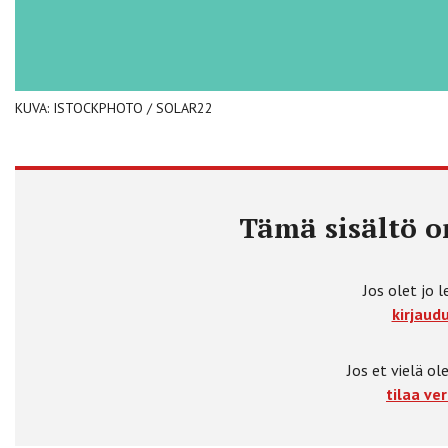
KUVA: ISTOCKPHOTO / SOLAR22
Tämä sisältö on
Jos olet jo l
kirjaudu
Jos et vielä ole
tilaa ver