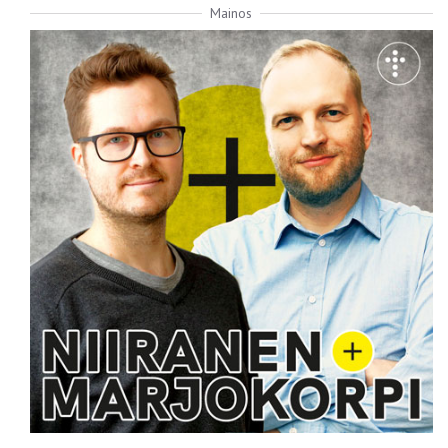
Mainos