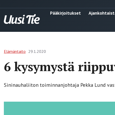
Pääkirjoitukset
Ajankohtaist
Elämäntaito
29.1.2020
6 kysymystä riippu
Sininauhaliiton toiminnanjohtaja Pekka Lund vasta