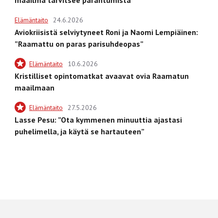
Elämäntaito
24.6.2026
Aviokriisistä selviytyneet Roni ja Naomi Lempiäinen:
”Raamattu on paras parisuhdeopas”
Elämäntaito
10.6.2026
Kristilliset opintomatkat avaavat ovia Raamatun
maailmaan
Elämäntaito
27.5.2026
Lasse Pesu: ”Ota kymmenen minuuttia ajastasi
puhelimella, ja käytä se hartauteen”