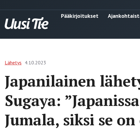
Pääkirjoitukset
Ajankohtaist
Lähetys
4.10.2023
Japanilainen lähet
Sugaya: ”Japanissa
Jumala, siksi se o