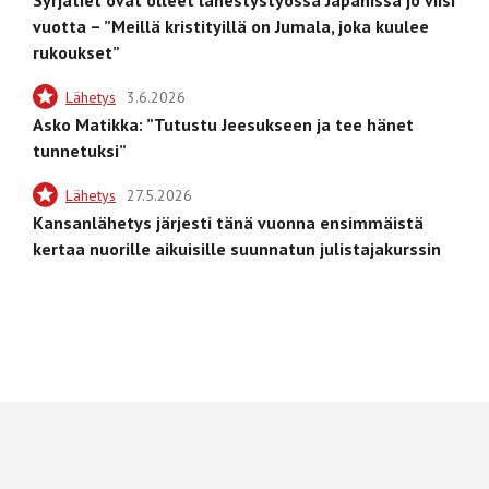
vuotta – ”Meillä kristityillä on Jumala, joka kuulee
rukoukset”
Lähetys
3.6.2026
Asko Matikka: ”Tutustu Jeesukseen ja tee hänet
tunnetuksi”
Lähetys
27.5.2026
Kansanlähetys järjesti tänä vuonna ensimmäistä
kertaa nuorille aikuisille suunnatun julistajakurssin