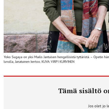
Yoko Sugaya on yksi Mailis Jantuisen hengellisistä tyttäristä. – Opetin hä
luvulla, Janatuinen kertoo. KUVA: VIRPI KURVINEN
Tämä sisältö on
Jos olet jo l