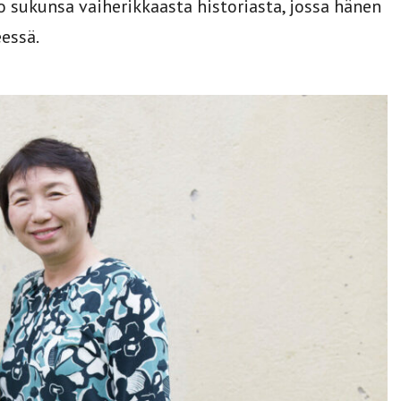
o sukunsa vaiherikkaasta historiasta, jossa hänen
essä.