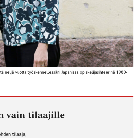
ntä neljä vuotta työskennellessäni Japanissa opiskelijasihteerinä 1980-
 vain tilaajille
ehden tilaaja,