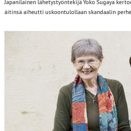
Japanilainen lähetystyöntekijä Yoko Sugaya kerto
äitinsä aiheutti uskoontulollaan skandaalin perhe