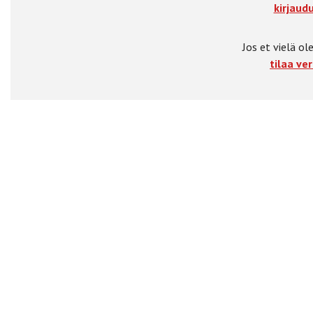
kirjaudu
Jos et vielä ole
tilaa ver